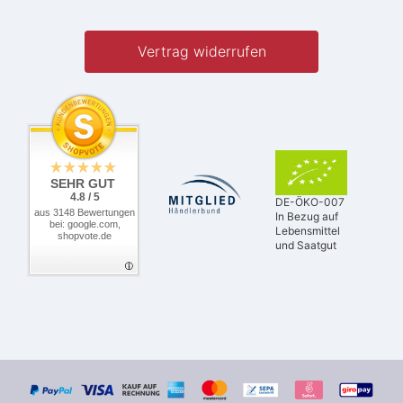
Vertrag widerrufen
SEHR GUT
4.8 / 5
DE-ÖKO-007
aus 3148 Bewertungen
In Bezug auf
bei: google.com,
Lebensmittel
shopvote.de
und Saatgut