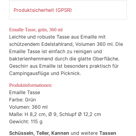
Produktsicherheit (GPSR)
Emaille Tasse, grün, 360 ml
Leichte und robuste Tasse aus Emaille mit
schützendem Edelstahlrand, Volumen 360 ml.
Die
Emaille Tasse ist einfach zu reinigen und
bakterienhemmend durch die glatte Oberfläche.
Geschirr aus Emaille ist besonders praktisch für
Campingausflüge und Picknick.
Produktinformationen:
Emaille Tasse
Farbe: Grün
Volumen: 360 ml
Maße: H 8,2 cm, Ø 9, Schlupf Ø 12,2 cm
Gewicht: 115 g
Schüsseln, Teller, Kannen
und weitere
Tassen