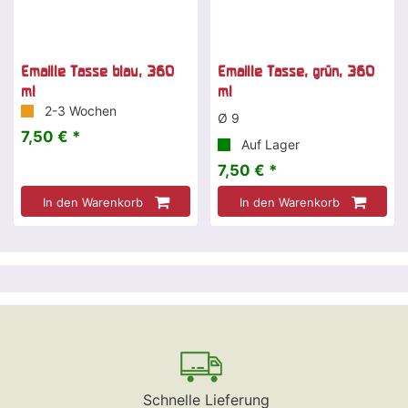
Emaille Tasse blau, 360
Emaille Tasse, grün, 360
ml
ml
2-3 Wochen
Ø 9
7,50 € *
Auf Lager
7,50 € *
In den Warenkorb
In den Warenkorb
Schnelle Lieferung