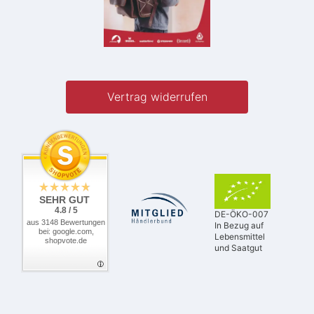
Vertrag widerrufen
SEHR GUT
4.8 / 5
DE-ÖKO-007
aus 3148 Bewertungen
In Bezug auf
bei: google.com,
Lebensmittel
shopvote.de
und Saatgut