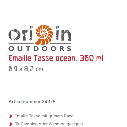
Emaille Tasse ocean, 360 ml
Ø 9 x 8,2 cm
Artikelnummer
24378
Emaille Tasse mit grünem Rand
für Camping oder Wandern geeignet