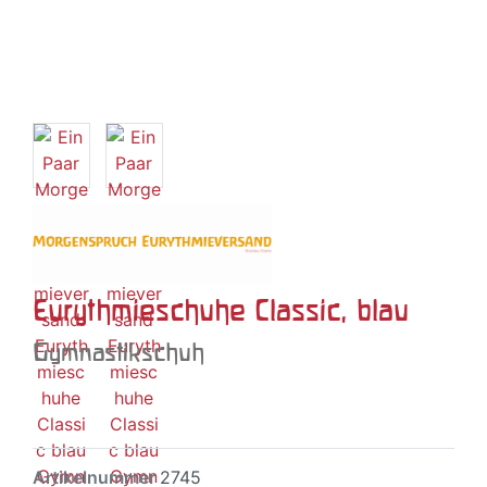
Eurythmieschuhe Classic, blau
Gymnastikschuh
Artikelnummer
2745