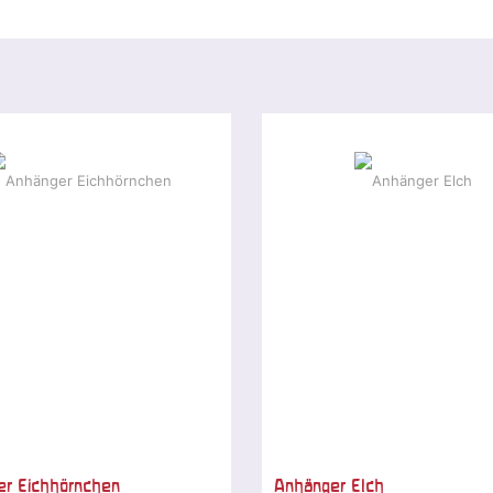
er Eichhörnchen
Anhänger Elch