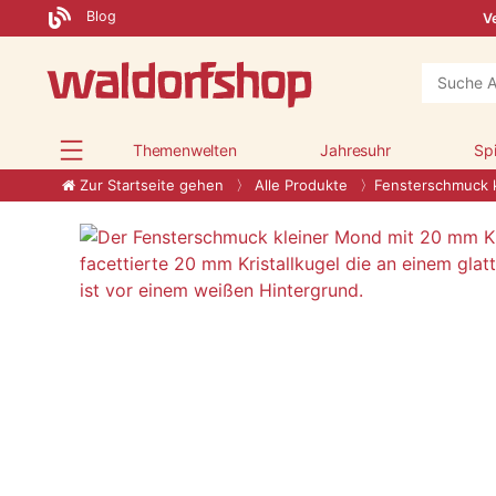
Blog
Ve
Themenwelten
Jahresuhr
Sp
Zur Startseite gehen
Alle Produkte
Fensterschmuck 