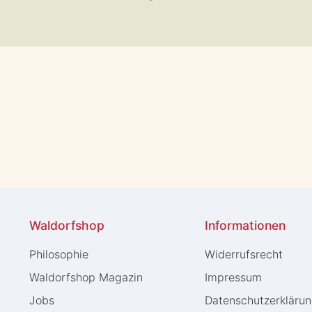
Waldorfshop
Informationen
Philosophie
Widerrufs­recht
Waldorfshop Magazin
Impressum
Jobs
Daten­schutz­erkläru