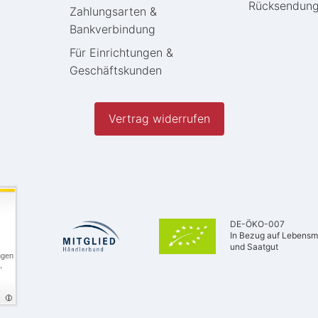
Rücksendun
Zahlungsarten &
Bankverbindung
Für Einrichtungen &
Geschäftskunden
Vertrag widerrufen
DE-ÖKO-007
In Bezug auf Lebensmi
und Saatgut
ngen
,