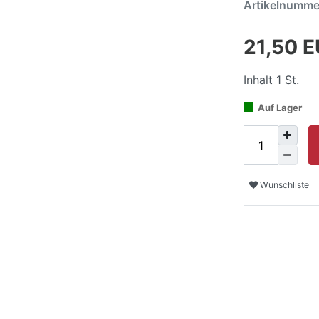
Artikelnumm
21,50 
Inhalt
1
St.
Auf Lager
Wunschliste