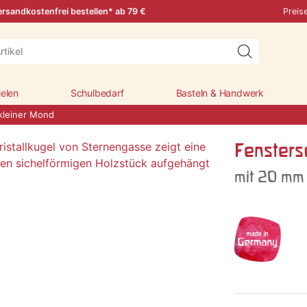
rsandkostenfrei bestellen* ab 79 €
Preis
ielen
Schulbedarf
Basteln & Handwerk
kleiner Mond
Fensters
mit 20 mm 