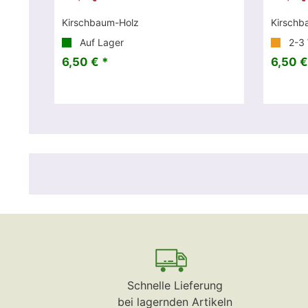
Kirschbaum-Holz
Kirschb
Auf Lager
2-3
6,50 € *
6,50 €
Schnelle Lieferung
bei lagernden Artikeln