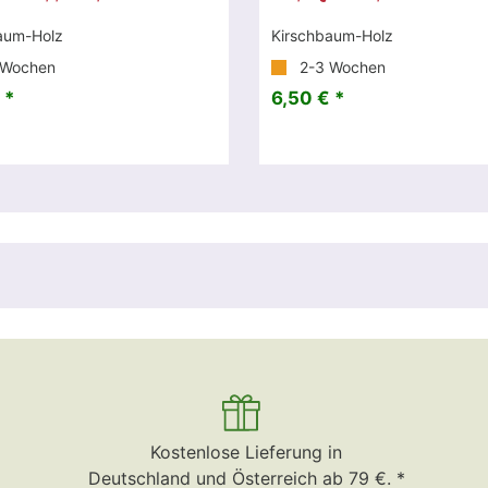
aum-Holz
Kirschbaum-Holz
 Wochen
2-3 Wochen
 *
6,50 € *
Kostenlose Lieferung in
Deutschland und Österreich ab 79 €. *