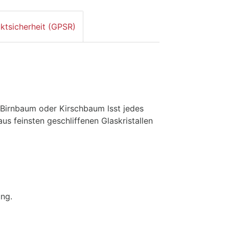
ktsicherheit (GPSR)
 Birnbaum oder Kirschbaum lsst jedes
s feinsten geschliffenen Glaskristallen
ng.