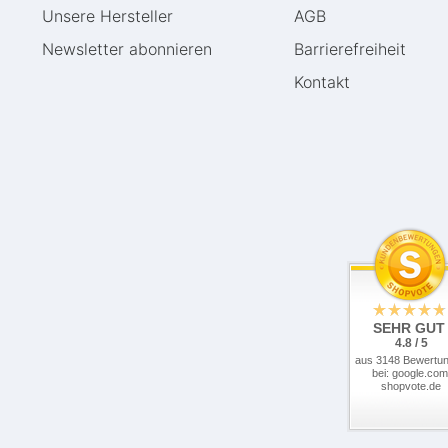
Unsere Hersteller
AGB
Newsletter abonnieren
Barrierefreiheit
Kontakt
SEHR GUT
4.8 / 5
aus 3148 Bewertu
bei: google.com
shopvote.de