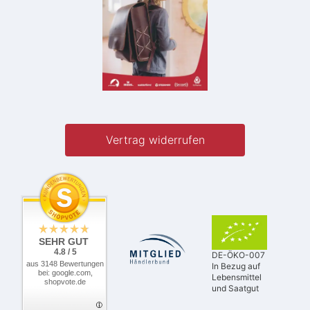
Vertrag widerrufen
SEHR GUT
4.8 / 5
DE-ÖKO-007
aus 3148 Bewertungen
In Bezug auf
bei: google.com,
Lebensmittel
shopvote.de
und Saatgut