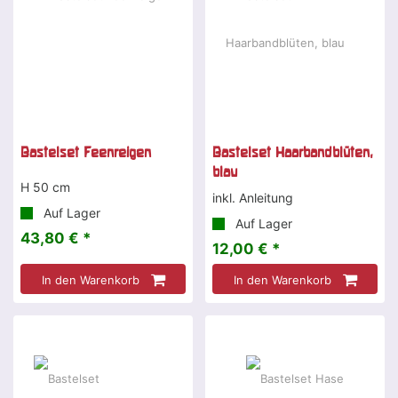
Bastelset Feenreigen
Bastelset Haarbandblüten,
blau
H 50 cm
inkl. Anleitung
Auf Lager
Auf Lager
43,80 € *
12,00 € *
In den Warenkorb
In den Warenkorb