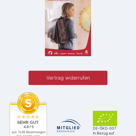
Vertrag widerrufen
SEHR GUT
4.8 / 5
DE-ÖKO-007
aus 3146 Bewertungen
In Bezug auf
bei: google.com,