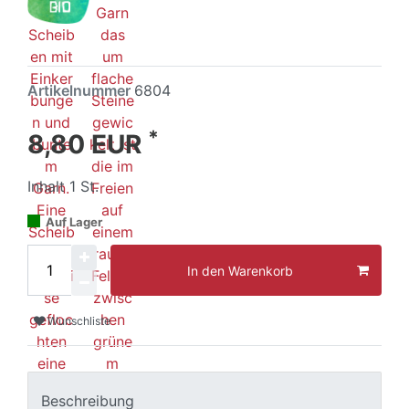
Artikelnummer
6804
*
8,80 EUR
Inhalt
1
St.
Auf Lager
In den Warenkorb
Wunschliste
Beschreibung