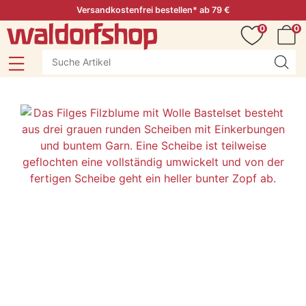
Versandkostenfrei bestellen* ab 79 €
0
0