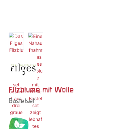
Filzblume mit Wolle
Bastelset