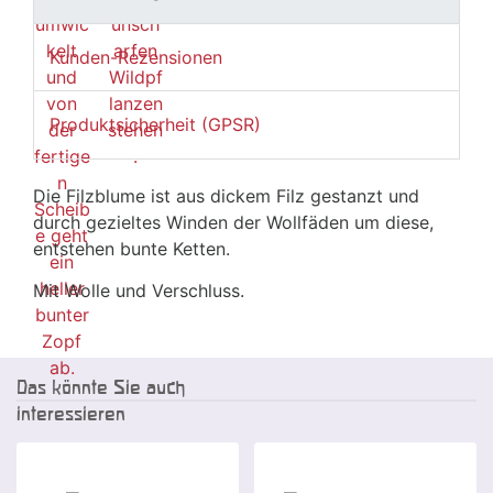
Kunden-Rezensionen
Produktsicherheit (GPSR)
Die Filzblume ist aus dickem Filz gestanzt und
durch gezieltes Winden der Wollfäden um diese,
entstehen bunte Ketten.
Mit Wolle und Verschluss.
Das könnte Sie auch
interessieren