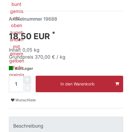
Artikelnummer
19688
*
18,50 EUR
Inhalt
0,05
kg
Grundpreis
370,00 € / kg
Auf Lager
In den Warenkorb
Wunschliste
Beschreibung