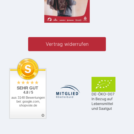
Vertrag widerrufen
SEHR GUT
4.8 / 5
DE-ÖKO-007
aus 3148 Bewertungen
In Bezug auf
bei: google.com,
Lebensmittel
shopvote.de
und Saatgut