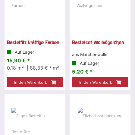
Bastelfilz kräftige Farben
Bastelset Wollvögelchen
Auf Lager
aus Märchenwolle
15,90 € *
Auf Lager
0.18
m²
| 88,33 € / m²
5,20 € *
In den Warenkorb
In den Warenkorb