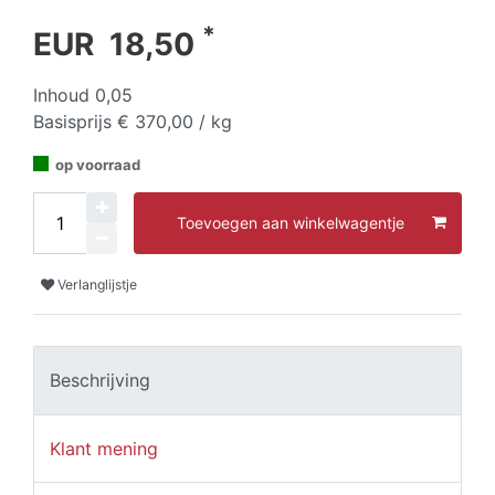
*
EUR 18,50
Inhoud
0,05
Basisprijs
€ 370,00 / kg
op voorraad
Toevoegen aan winkelwagentje
Verlanglijstje
Beschrijving
Klant mening