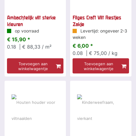
Ambachtelijk vilt sterke
Filges Craft Vilt Restjes
kleuren
Zakje
op voorraad
Levertijd: ongeveer 2-3
weken
€ 15,90 *
€ 6,00 *
0.18
| € 88,33 / m²
0.08
| € 75,00 / kg
Toevoegen aan
Toevoegen aan
winkelwagentje
winkelwagentje