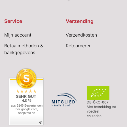
Service
Verzending
Mijn account
Verzendkosten
Betaalmethoden &
Retourneren
bankgegevens
SEHR GUT
4.8 / 5
DE-ÖKO-007
aus 3146 Bewertungen
Met betrekking tot
bei: google.com,
voedsel
shopvote.de
en zaden