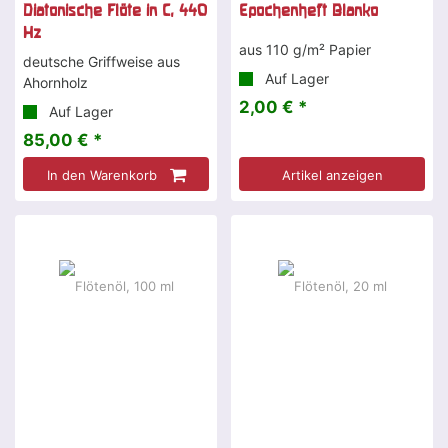
Diatonische Flöte in C, 440
Epochenheft Blanko
Hz
aus 110 g/m² Papier
deutsche Griffweise aus
Auf Lager
Ahornholz
2,00 € *
Auf Lager
85,00 € *
In den Warenkorb
Artikel anzeigen