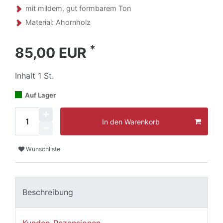
mit mildem, gut formbarem Ton
Material: Ahornholz
*
85,00 EUR
Inhalt
1
St.
Auf Lager
In den Warenkorb
Wunschliste
Beschreibung
Kunden-Rezensionen