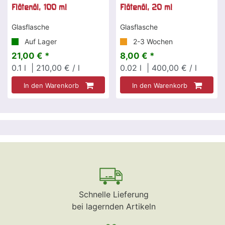
Flötenöl, 100 ml
Flötenöl, 20 ml
Glasflasche
Glasflasche
Auf Lager
2-3 Wochen
21,00 € *
8,00 € *
0.1
l
| 210,00 € / l
0.02
l
| 400,00 € / l
In den Warenkorb
In den Warenkorb
Schnelle Lieferung
bei lagernden Artikeln