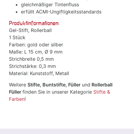
gleichmäßiger Tintenfluss
erfüllt ACMI-Ungiftigkeitsstandards
Produktinformationen:
Gel-Stift, Rollerball
1 Stück
Farben: gold oder silber
Maße: L 15 cm, Ø 9 mm
Strichbreite 0,5 mm
Strichstärke: 0,3 mm
Material: Kunststoff, Metall
Weitere
Stifte, Buntstifte, Füller
und
Rollerball
Füller
finden Sie in unserer Kategorie
Stifte &
Farben
!