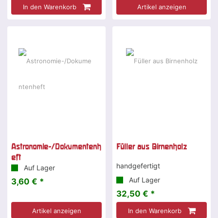
In den Warenkorb
Artikel anzeigen
Astronomie-/Dokumentenh
Füller aus Birnenholz
eft
handgefertigt
Auf Lager
Auf Lager
3,60 € *
32,50 € *
Artikel anzeigen
In den Warenkorb