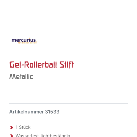
Gel-Rollerball Stift
Metallic
Artikelnummer
31533
1 Stück
Wasserfest, lichtbeständig