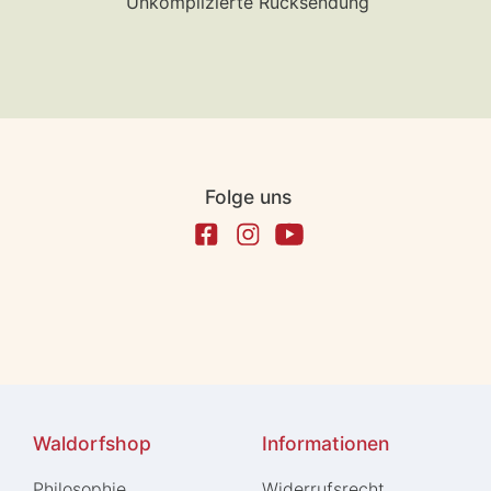
Unkomplizierte Rücksendung
Folge uns
Waldorfshop
Informationen
Philosophie
Widerrufs­recht