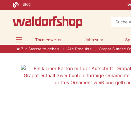
Blog
Ve
Themenwelten
Jahresuhr
Sp
Zur Startseite gehen
Alle Produkte
Grapat Sunrise O