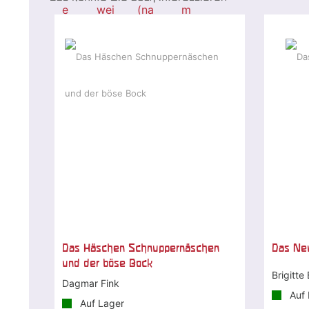
Das Häschen Schnuppernäschen
Das Neu
und der böse Bock
Brigitte
Dagmar Fink
Auf 
Auf Lager