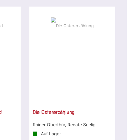
d
Die Ostererzählung
Rainer Oberthür, Renate Seelig
g
Auf Lager