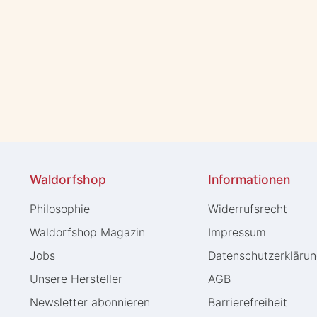
Waldorfshop
Informationen
Philosophie
Widerrufs­recht
Waldorfshop Magazin
Impressum
Jobs
Daten­schutz­erkläru
Unsere Hersteller
AGB
Newsletter abonnieren
Barrierefreiheit