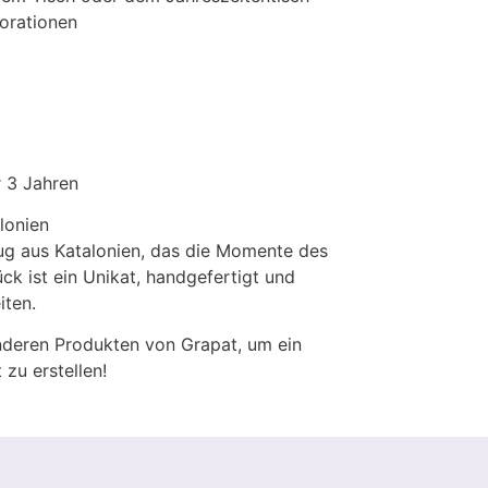
korationen
r 3 Jahren
lonien
zeug aus Katalonien, das die Momente des
ück ist ein Unikat, handgefertigt und
iten.
anderen Produkten von Grapat, um ein
zu erstellen!