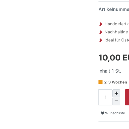
Artikelnumm
Handgeferti
Nachhaltige
Ideal für Os
10,00 
Inhalt
1
St.
2-3 Wochen
Wunschliste