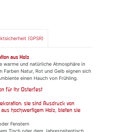
ktsicherheit (GPSR)
tion aus Holz
ne warme und natürliche Atmosphäre in
en Farben Natur, Rot und Gelb eignen sich
Ambiente einen Hauch von Frühling.
n für Ihr Osterfest
Dekoration; sie sind Ausdruck von
 aus hochwertigem Holz, bieten sie
oder Fenstern
em Tisch oder dem Jahreszeitentisch