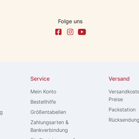
Folge uns
Service
Versand
Mein Konto
Versandkost
Preise
Bestellhilfe
Packstation
ng
Größentabellen
Rücksendun
Zahlungsarten &
Bankverbindung