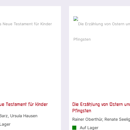
e Testament für Kinder
Die Erzählung von Ostern un
Pfingsten
 Barz, Ursula Hausen
Rainer Oberthür, Renate Seeli
Lager
Auf Lager