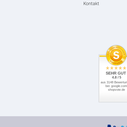
Kontakt
SEHR GUT
4.8 / 5
aus 3148 Bewertu
bei: google.com
shopvote.de