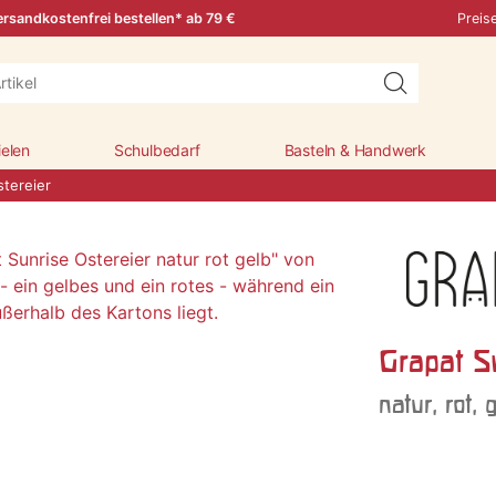
rsandkostenfrei bestellen* ab 79 €
Preis
ielen
Schulbedarf
Basteln & Handwerk
stereier
Grapat S
natur, rot, 