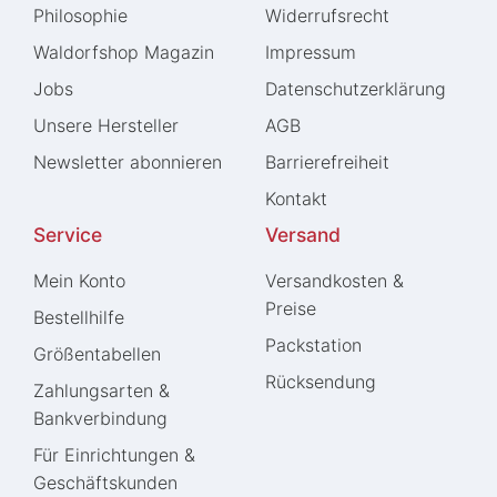
Philosophie
Widerrufs­recht
Waldorfshop Magazin
Impressum
Jobs
Daten­schutz­erklärung
Unsere Hersteller
AGB
Newsletter abonnieren
Barrierefreiheit
Kontakt
Service
Versand
Mein Konto
Versandkosten &
Preise
Bestellhilfe
Packstation
Größentabellen
Rücksendung
Zahlungsarten &
Bankverbindung
Für Einrichtungen &
Geschäftskunden