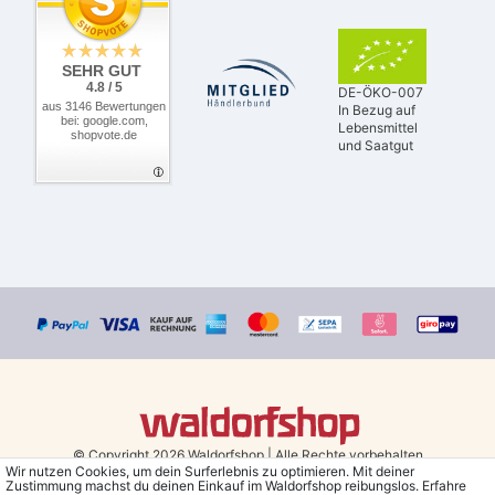
SEHR GUT
4.8 / 5
DE-ÖKO-007
aus 3146 Bewertungen
In Bezug auf
bei: google.com,
Lebensmittel
shopvote.de
und Saatgut
© Copyright 2026 Waldorfshop
|
Alle Rechte vorbehalten.
Wir nutzen Cookies, um dein Surferlebnis zu optimieren. Mit deiner
Zustimmung machst du deinen Einkauf im Waldorfshop reibungslos. Erfahre