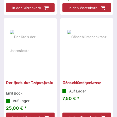
In den Warenkorb
In den Warenkorb
Der Kreis der Jahresfeste
Gänseblümchenkranz
Auf Lager
Emil Bock
7,50 € *
Auf Lager
25,00 € *