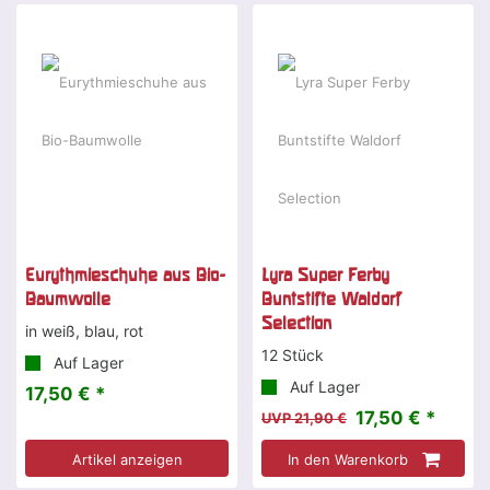
-20 %
Eurythmieschuhe aus Bio-
Lyra Super Ferby
Baumwolle
Buntstifte Waldorf
Selection
in weiß, blau, rot
12 Stück
Auf Lager
Auf Lager
17,50 € *
17,50 € *
UVP 21,90 €
Artikel anzeigen
In den Warenkorb