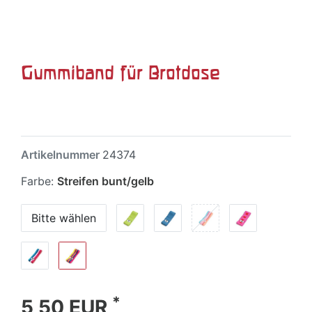
Gummiband für Brotdose
Artikelnummer
24374
Farbe:
Streifen bunt/gelb
Bitte wählen
*
5,50 EUR