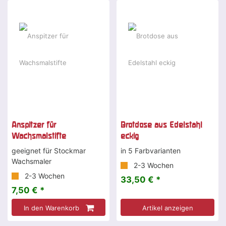
Anspitzer für
Brotdose aus Edelstahl
Wachsmalstifte
eckig
geeignet für Stockmar
in 5 Farbvarianten
Wachsmaler
2-3 Wochen
2-3 Wochen
33,50 € *
7,50 € *
In den Warenkorb
Artikel anzeigen