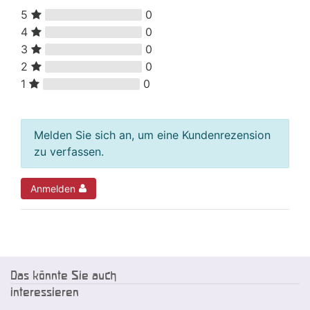
5
0
4
0
3
0
2
0
1
0
Melden Sie sich an, um eine Kundenrezension
zu verfassen.
Anmelden
Das könnte Sie auch
interessieren