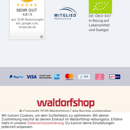
SEHR GUT
4.8 / 5
DE-ÖKO-007
aus 3148 Bewertungen
In Bezug auf
bei: google.com,
Lebensmittel
shopvote.de
und Saatgut
© Copyright 2026 Waldorfshop
|
Alle Rechte vorbehalten.
Wir nutzen Cookies, um dein Surferlebnis zu optimieren. Mit deiner
Zustimmung machst du deinen Einkauf im Waldorfshop reibungslos. Erfahre
Bestellungen mit Prio Versand bis 13 Uhr, garantierter Versand am
mehr in unserer
Daten­schutz­erklärung
. Du kannst deine Einstellungen
jederzeit anpassen.
selben Tag!