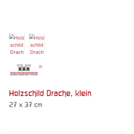
Holzschild Drache, klein
27 x 37 cm