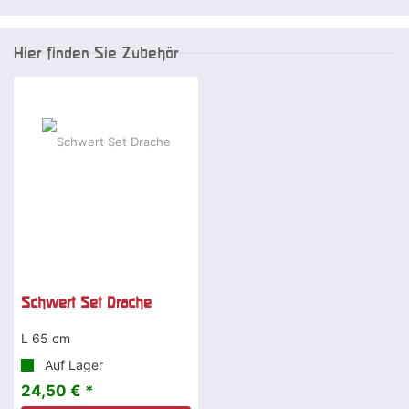
Hier finden Sie Zubehör
Schwert Set Drache
L 65 cm
Auf Lager
24,50 € *