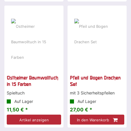
Ostheimer Baumwolltuch
Pfeil und Bogen Drachen
in 15 Farben
Set
Spieltuch
mit 3 Sicherheitspfeilen
Auf Lager
Auf Lager
11,50 € *
27,00 € *
Artikel anzeigen
In den Warenkorb