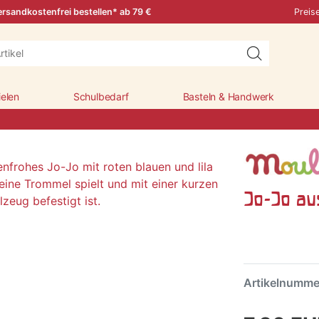
rsandkostenfrei bestellen* ab 79 €
Preis
ielen
Schulbedarf
Basteln & Handwerk
Jo-Jo au
Artikelnumm