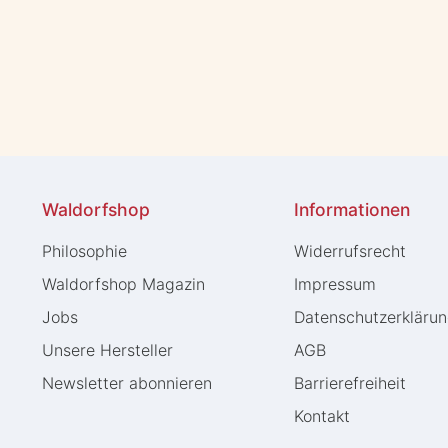
Waldorfshop
Informationen
Philosophie
Widerrufs­recht
Waldorfshop Magazin
Impressum
Jobs
Daten­schutz­erkläru
Unsere Hersteller
AGB
Newsletter abonnieren
Barrierefreiheit
Kontakt