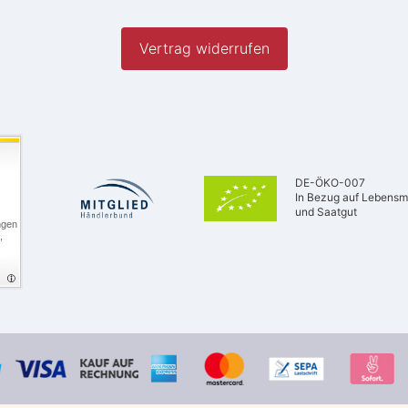
Vertrag widerrufen
DE-ÖKO-007
In Bezug auf Lebensmi
und Saatgut
ngen
,