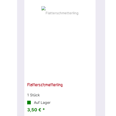
Flatterschmetterling
1 Stück
Auf Lager
3,50 € *