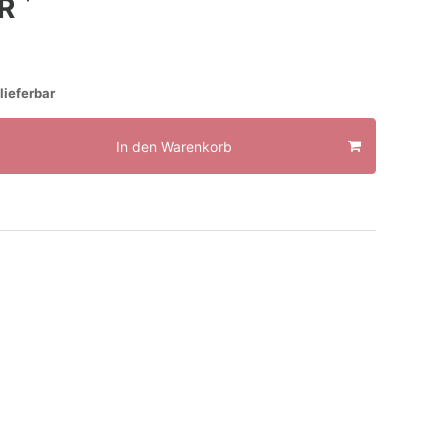
*
UR
lieferbar
In den Warenkorb