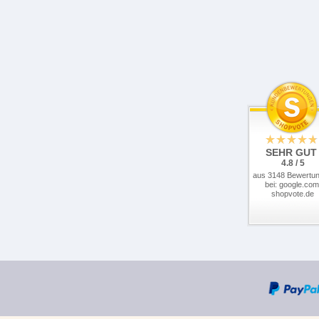
SEHR GUT
4.8 / 5
aus 3148 Bewertu
bei: google.com
shopvote.de