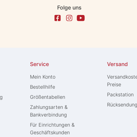
Folge uns
Service
Versand
Mein Konto
Versandkost
Preise
Bestellhilfe
Packstation
ng
Größentabellen
Rücksendun
Zahlungsarten &
Bankverbindung
Für Einrichtungen &
Geschäftskunden