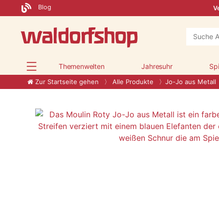
Blog
Ve
Themenwelten
Jahresuhr
Sp
Zur Startseite gehen
Alle Produkte
Jo-Jo aus Metall