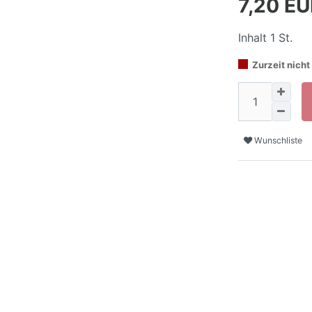
7,20 E
Inhalt
1
St.
Zurzeit nicht 
Wunschliste