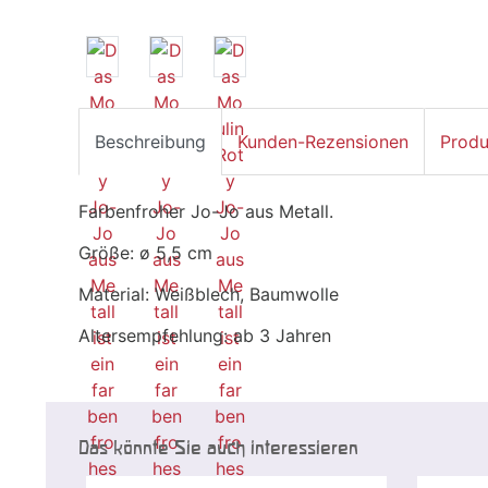
Beschreibung
Kunden-Rezensionen
Produ
Farbenfroher Jo-Jo aus Metall.
Größe: ø 5,5 cm
Material: Weißblech, Baumwolle
Altersempfehlung: ab 3 Jahren
Das könnte Sie auch interessieren