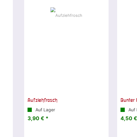
Aufziehfrosch
Bunter 
Auf Lager
Auf 
3,90 € *
4,50 €