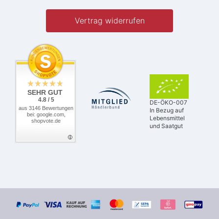
Vertrag widerrufen
SEHR GUT
4.8 / 5
DE-ÖKO-007
aus 3146 Bewertungen
In Bezug auf
bei: google.com,
Lebensmittel
shopvote.de
und Saatgut