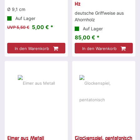
Hz
Ø 9,1 cm
deutsche Griffweise aus
Auf Lager
Ahornholz
5,00 € *
UVP 5,50 €
Auf Lager
85,00 € *
In den Warenkorb
In den Warenkorb
Eimer aus Metall
Glockenspiel, pentatonisch