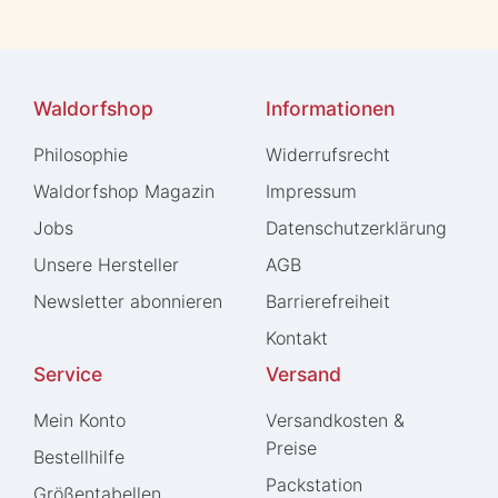
Waldorfshop
Informationen
Philosophie
Widerrufs­recht
Waldorfshop Magazin
Impressum
Jobs
Daten­schutz­erklärung
Unsere Hersteller
AGB
Newsletter abonnieren
Barrierefreiheit
Kontakt
Service
Versand
Mein Konto
Versandkosten &
Preise
Bestellhilfe
Packstation
Größentabellen