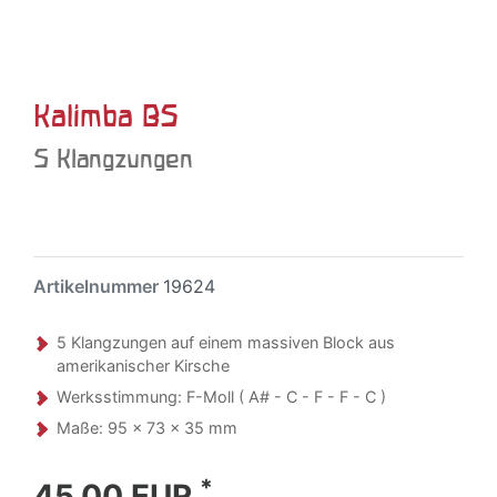
Kalimba B5
5 Klangzungen
Artikelnummer
19624
5 Klangzungen auf einem massiven Block aus
amerikanischer Kirsche
Werksstimmung: F-Moll ( A# - C - F - F - C )
Maße: 95 x 73 x 35 mm
*
45,00 EUR