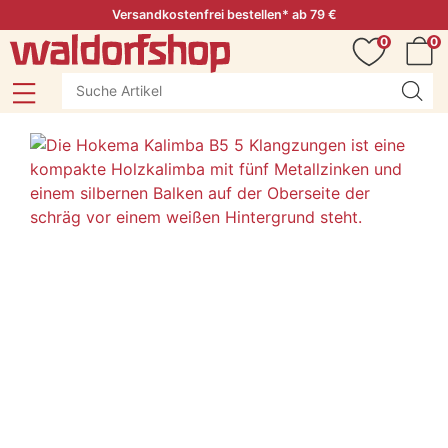
Versandkostenfrei bestellen* ab 79 €
0
0