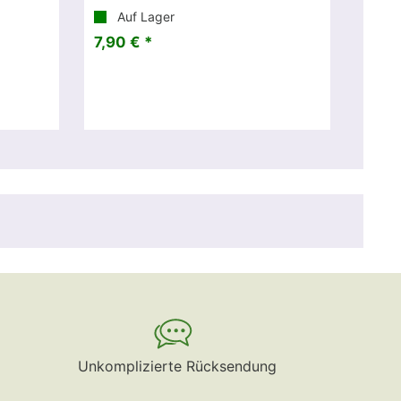
Auf Lager
7,90 € *
Unkomplizierte Rücksendung