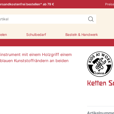
rsandkostenfrei bestellen* ab 79 €
Preis
ielen
Schulbedarf
Basteln & Handwerk
Ketten Sc
Artikelnumm