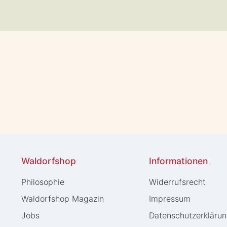
Waldorfshop
Informationen
Philosophie
Widerrufs­recht
Waldorfshop Magazin
Impressum
Jobs
Daten­schutz­erkläru