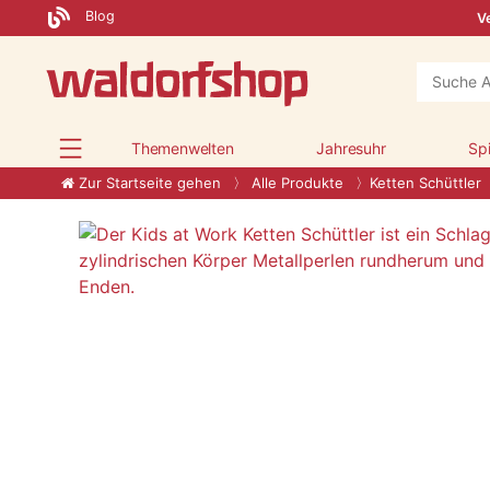
Blog
Ve
Themenwelten
Jahresuhr
Sp
Zur Startseite gehen
Alle Produkte
Ketten Schüttler