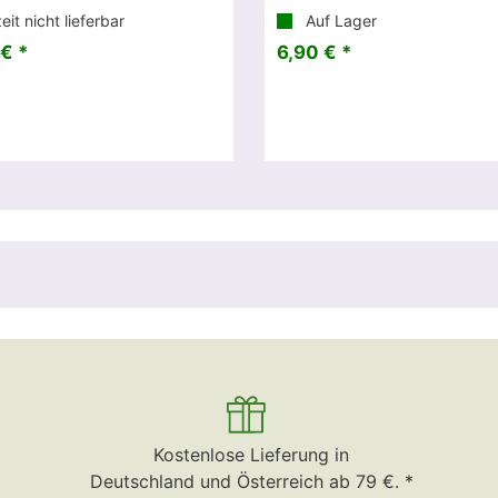
it nicht lieferbar
Auf Lager
€ *
6,90 € *
Kostenlose Lieferung in
Deutschland und Österreich ab 79 €. *