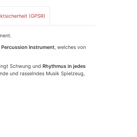
ktsicherheit (GPSR)
ment.
n
Percussion Instrument
, welches von
ingt Schwung und
Rhythmus in jedes
de und rasselndes Musik Spielzeug,