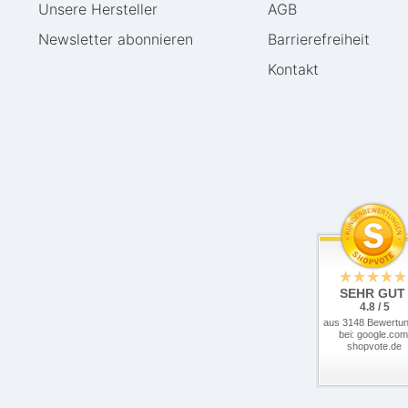
Unsere Hersteller
AGB
Newsletter abonnieren
Barrierefreiheit
Kontakt
SEHR GUT
4.8 / 5
aus 3148 Bewertu
bei: google.com
shopvote.de