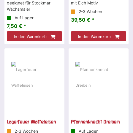
geeignet für Stockmar
mit Elch Motiv
Wachsmaler
2-3 Wochen
Auf Lager
39,50 € *
7,50 € *
In den Warenkorb
In den Warenkorb
Lagerfeuer Waffeleisen
Pfannenknecht Dreibein
2-3 Wochen
Auf Lager