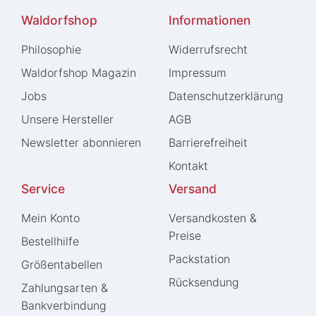
Waldorfshop
Informationen
Philosophie
Widerrufs­recht
Waldorfshop Magazin
Impressum
Jobs
Daten­schutz­erklärung
Unsere Hersteller
AGB
Newsletter abonnieren
Barrierefreiheit
Kontakt
Service
Versand
Mein Konto
Versandkosten &
Preise
Bestellhilfe
Packstation
Größentabellen
Rücksendung
Zahlungsarten &
Bankverbindung