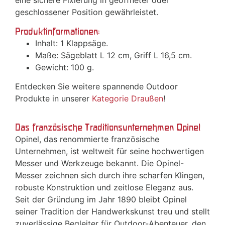
eine sichere Fixierung in geöffneter oder
geschlossener Position gewährleistet.
Produktinformationen:
Inhalt: 1 Klappsäge.
Maße: Sägeblatt L 12 cm, Griff L 16,5 cm.
Gewicht: 100 g.
Entdecken Sie weitere spannende Outdoor
Produkte in unserer
Kategorie Draußen
!
Das französische Traditionsunternehmen Opinel
Opinel, das renommierte französische
Unternehmen, ist weltweit für seine hochwertigen
Messer und Werkzeuge bekannt. Die Opinel-
Messer zeichnen sich durch ihre scharfen Klingen,
robuste Konstruktion und zeitlose Eleganz aus.
Seit der Gründung im Jahr 1890 bleibt Opinel
seiner Tradition der Handwerkskunst treu und stellt
zuverlässige Begleiter für Outdoor-Abenteuer, den