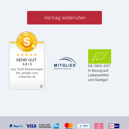
Vertrag widerrufen
SEHR GUT
4.8 / 5
DE-ÖKO-007
aus 3146 Bewertungen
In Bezug auf
bei: google.com,
Lebensmittel
shopvote.de
und Saatgut