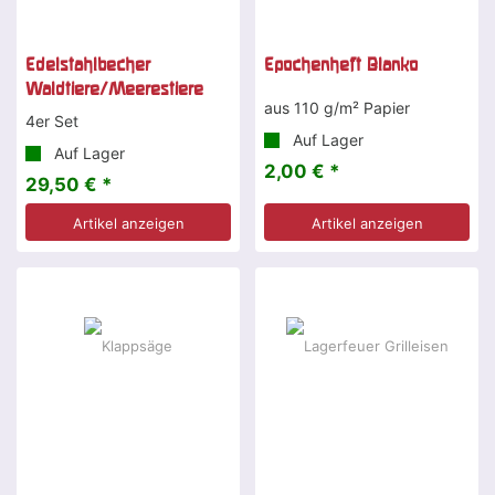
Edelstahlbecher
Epochenheft Blanko
Waldtiere/Meerestiere
aus 110 g/m² Papier
4er Set
Auf Lager
Auf Lager
2,00 € *
29,50 € *
Artikel anzeigen
Artikel anzeigen