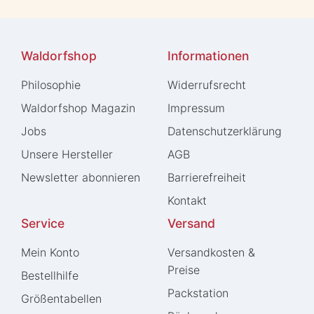
Waldorfshop
Informationen
Philosophie
Widerrufs­recht
Waldorfshop Magazin
Impressum
Jobs
Daten­schutz­erklärung
Unsere Hersteller
AGB
Newsletter abonnieren
Barrierefreiheit
Kontakt
Service
Versand
Mein Konto
Versandkosten &
Preise
Bestellhilfe
Packstation
Größentabellen