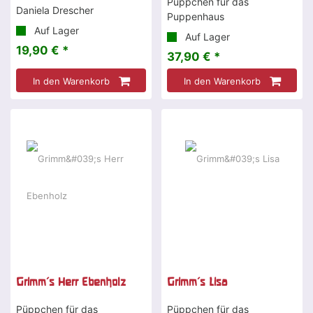
Püppchen für das
Daniela Drescher
Puppenhaus
Auf Lager
Auf Lager
19,90 € *
37,90 € *
In den Warenkorb
In den Warenkorb
Grimm's Herr Ebenholz
Grimm's Lisa
Püppchen für das
Püppchen für das