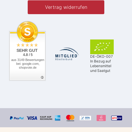
Vertrag widerrufen
SEHR GUT
4.8 / 5
DE-ÖKO-007
aus 3149 Bewertungen
In Bezug auf
bei: google.com,
Lebensmittel
shopvote.de
und Saatgut