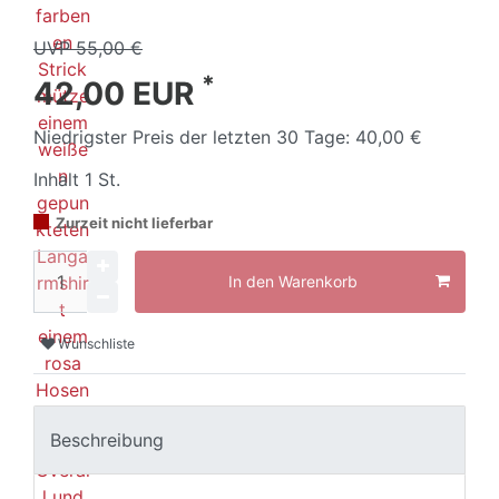
UVP 55,00 €
*
42,00 EUR
Niedrigster Preis der letzten 30 Tage:
40,00 €
Inhalt
1
St.
Zurzeit nicht lieferbar
In den Warenkorb
Wunschliste
Beschreibung