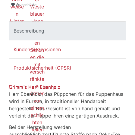
Wunschliste
Beschreibung
Kunden-Rezensionen
Produktsicherheit (GPSR)
Grimm's Herr Ebenholz
Herr Ebenholz, das Püppchen für das Puppenhaus
wird in Europa, in traditioneller Handarbeit
hergestellt. Das Gesicht ist von hand gemalt und
verleiht der Puppe ihren einzigartigen Ausdruck.
Bei der Herstellung werden
ausschließlich zertifizierte Stoffe nach Oeko-Tex