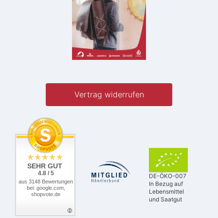
Vertrag widerrufen
SEHR GUT
4.8 / 5
DE-ÖKO-007
aus 3148 Bewertungen
In Bezug auf
bei: google.com,
Lebensmittel
shopvote.de
und Saatgut