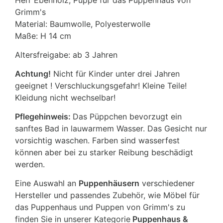
Herr Ebenholz, Puppe für das Puppenhaus von
Grimm's
Material: Baumwolle, Polyesterwolle
Maße: H 14 cm
Altersfreigabe: ab 3 Jahren
Achtung!
Nicht für Kinder unter drei Jahren
geeignet ! Verschluckungsgefahr! Kleine Teile!
Kleidung nicht wechselbar!
Pflegehinweis:
Das Püppchen bevorzugt ein
sanftes Bad in lauwarmem Wasser. Das Gesicht nur
vorsichtig waschen. Farben sind wasserfest
können aber bei zu starker Reibung beschädigt
werden.
Eine Auswahl an
Puppenhäusern
verschiedener
Hersteller und passendes Zubehör, wie Möbel für
das Puppenhaus und Puppen von Grimm's zu
finden Sie in unserer Kategorie
Puppenhaus &