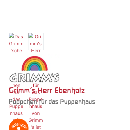
Grimm's Herr Ebenholz
Püppchen für das Puppenhaus