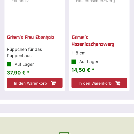
Grimm's Frau Ebenholz
Grimm's
Hosentaschenzwerg
Püppchen für das
H 8 cm
Puppenhaus
Auf Lager
Auf Lager
14,50 € *
37,90 € *
In den Warenkorb
In den Warenkorb