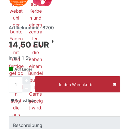
Artikelnummer
6200
*
14,50 EUR
Inhalt
1
St.
Auf Lager
In den Warenkorb
Wunschliste
Beschreibung