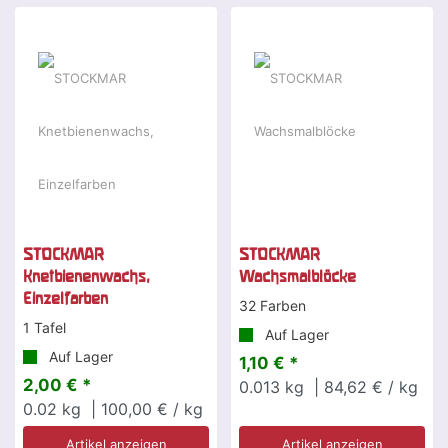
STOCKMAR
STOCKMAR
Knetbienenwachs,
Wachsmalblöcke
Einzelfarben
32 Farben
1 Tafel
Auf Lager
Auf Lager
1,10 € *
2,00 € *
0.013
kg
| 84,62 € / kg
0.02
kg
| 100,00 € / kg
Artikel anzeigen
Artikel anzeigen