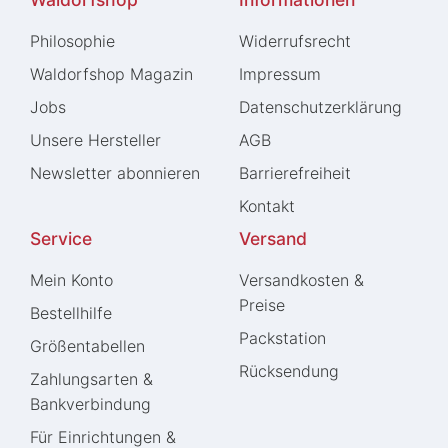
Philosophie
Widerrufs­recht
Waldorfshop Magazin
Impressum
Jobs
Daten­schutz­erklärung
Unsere Hersteller
AGB
Newsletter abonnieren
Barrierefreiheit
Kontakt
Service
Versand
Mein Konto
Versandkosten &
Preise
Bestellhilfe
Packstation
Größentabellen
Rücksendung
Zahlungsarten &
Bankverbindung
Für Einrichtungen &