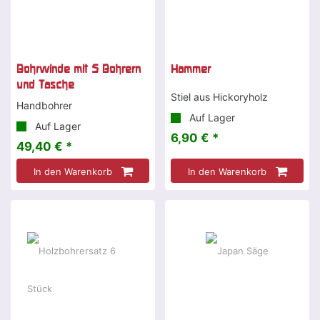
Bohrwinde mit 5 Bohrern
Hammer
und Tasche
Stiel aus Hickoryholz
Handbohrer
Auf Lager
Auf Lager
6,90 € *
49,40 € *
In den Warenkorb
In den Warenkorb