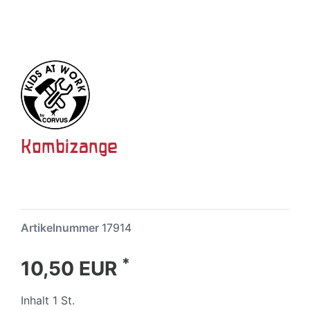
Kombizange
Artikelnummer
17914
*
10,50 EUR
Inhalt
1
St.