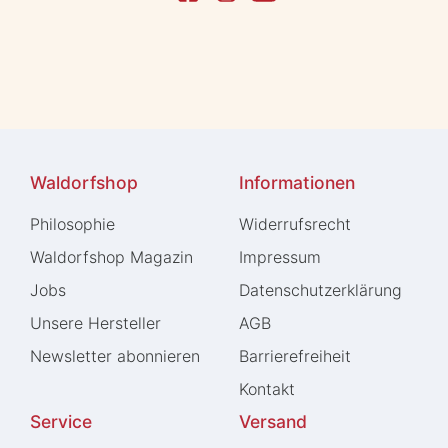
Waldorfshop
Informationen
Philosophie
Widerrufs­recht
Waldorfshop Magazin
Impressum
Jobs
Daten­schutz­erklärung
Unsere Hersteller
AGB
Newsletter abonnieren
Barrierefreiheit
Kontakt
Service
Versand