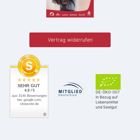
Vertrag widerrufen
SEHR GUT
4.8 / 5
DE-ÖKO-007
aus 3146 Bewertungen
In Bezug auf
bei: google.com,
Lebensmittel
shopvote.de
und Saatgut