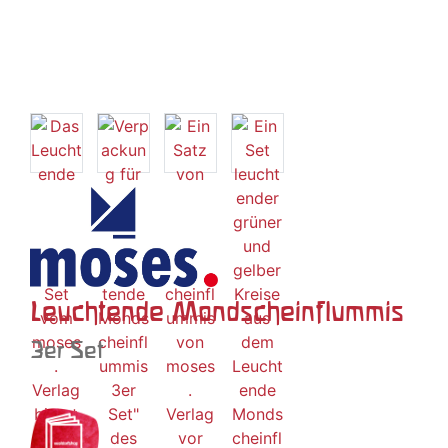
Leuchtende Mondscheinflummis
3er Set