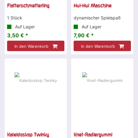
Flatterschmetterling
Hui-Hui Maschine
1 Stück
dynamischer Spielspaß
Auf Lager
Auf Lager
3,50 € *
7,90 € *
In den Warenkorb
In den Warenkorb
Kaleidoskop Twinky
Knet-Radiergummi