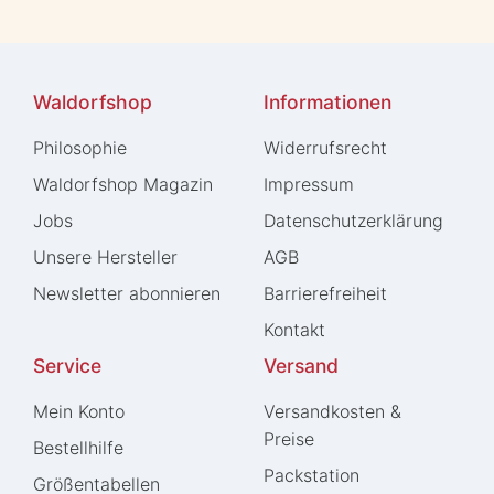
Waldorfshop
Informationen
Philosophie
Widerrufs­recht
Waldorfshop Magazin
Impressum
Jobs
Daten­schutz­erklärung
Unsere Hersteller
AGB
Newsletter abonnieren
Barrierefreiheit
Kontakt
Service
Versand
Mein Konto
Versandkosten &
Preise
Bestellhilfe
Packstation
Größentabellen