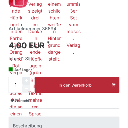
Artikelnummer
36694
*
4,00 EUR
Inhalt
1
St.
Auf Lager
In den Warenkorb
Wunschliste
Beschreibung