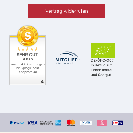
Vertrag widerrufen
SEHR GUT
4.8 / 5
DE-ÖKO-007
aus 3148 Bewertungen
In Bezug auf
bei: google.com,
Lebensmittel
shopvote.de
und Saatgut