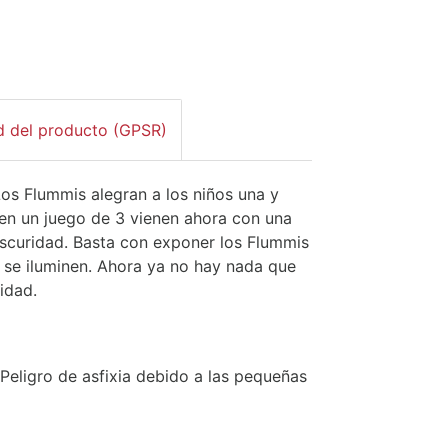
d del producto (GPSR)
os Flummis alegran a los niños una y
a en un juego de 3 vienen ahora con una
a oscuridad. Basta con exponer los Flummis
e se iluminen. Ahora ya no hay nada que
idad.
Peligro de asfixia debido a las pequeñas