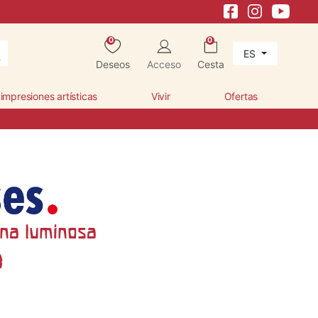
0
0
ES
Deseos
Acceso
Cesta
 impresiones artísticas
Vivir
Ofertas
una luminosa
3