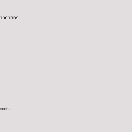
ancarios
imentos