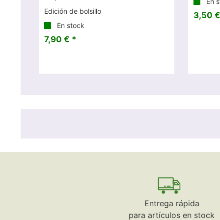
En s
Edición de bolsillo
3,50 €
En stock
7,90 € *
Entrega rápida
para artículos en stock