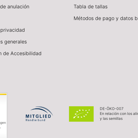
 de anulación
Tabla de tallas
Métodos de pago y datos b
 privacidad
s generales
n de Accesibilidad
DE-ÖKO-007
En relación con los al
y las semillas
ngen
,