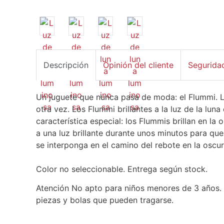
Descripción
Opinión del cliente
Segurida
Un juguete que nunca pasa de moda: el Flummi. L
otra vez. Los Flummi brillantes a la luz de la lun
característica especial: los Flummis brillan en l
a una luz brillante durante unos minutos para qu
se interponga en el camino del rebote en la oscur
Color no seleccionable. Entrega según stock.
Atención No apto para niños menores de 3 años. 
piezas y bolas que pueden tragarse.