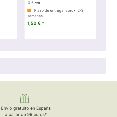
Ø 5 cm
Plazo de entrega: aprox. 2-3
semanas
1,50 € *
Envío gratuito en España
a partir de 99 euros*