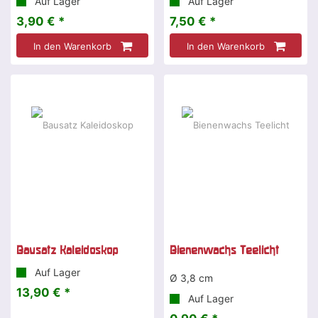
Auf Lager
Auf Lager
3,90 € *
7,50 € *
In den Warenkorb
In den Warenkorb
Bausatz Kaleidoskop
Bienenwachs Teelicht
Auf Lager
Ø 3,8 cm
13,90 € *
Auf Lager