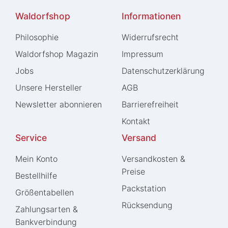
Waldorfshop
Informationen
Philosophie
Widerrufs­recht
Waldorfshop Magazin
Impressum
Jobs
Daten­schutz­erklärung
Unsere Hersteller
AGB
Newsletter abonnieren
Barrierefreiheit
Kontakt
Service
Versand
Mein Konto
Versandkosten &
Preise
Bestellhilfe
Packstation
Größentabellen
Rücksendung
Zahlungsarten &
Bankverbindung