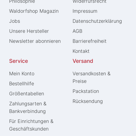
Philosophie
Widerrufs­recht
Waldorfshop Magazin
Impressum
Jobs
Daten­schutz­erklärung
Unsere Hersteller
AGB
Newsletter abonnieren
Barrierefreiheit
Kontakt
Service
Versand
Mein Konto
Versandkosten &
Preise
Bestellhilfe
Packstation
Größentabellen
Rücksendung
Zahlungsarten &
Bankverbindung
Für Einrichtungen &
Geschäftskunden