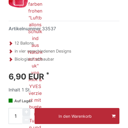
Artikelnummer
33537
12 Ballons
in vier verschiedenen Designs
Biologisch abbaubar
*
6,90 EUR
Inhalt
1
St.
Auf Lager
In den Warenkorb