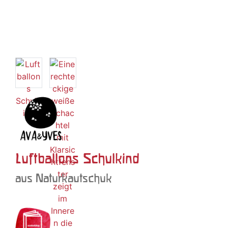
Luftballons Schulkind
aus Naturkautschuk