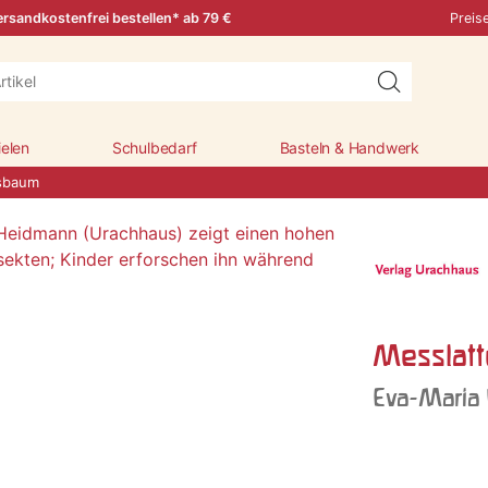
rsandkostenfrei bestellen* ab 79 €
Preis
ielen
Schulbedarf
Basteln & Handwerk
sbaum
Messlat
Eva-Maria