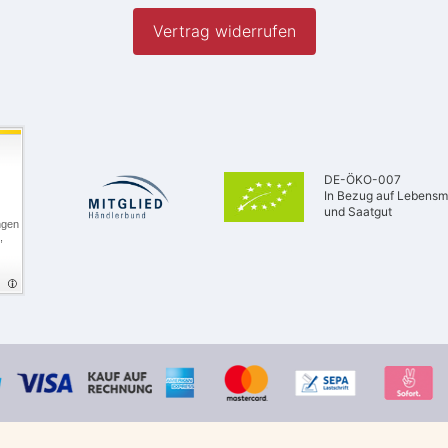
Vertrag widerrufen
DE-ÖKO-007
In Bezug auf Lebensmi
und Saatgut
ngen
,