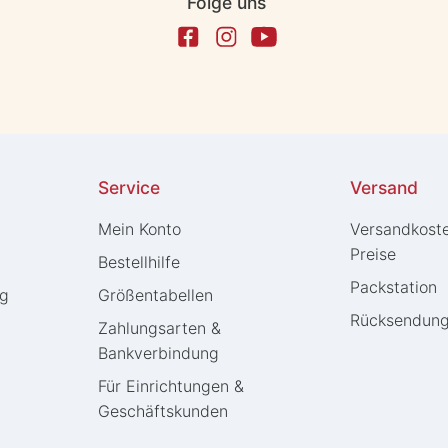
Folge uns
Service
Versand
Mein Konto
Versandkost
Preise
Bestellhilfe
Packstation
ng
Größentabellen
Rücksendun
Zahlungsarten &
Bankverbindung
Für Einrichtungen &
Geschäftskunden