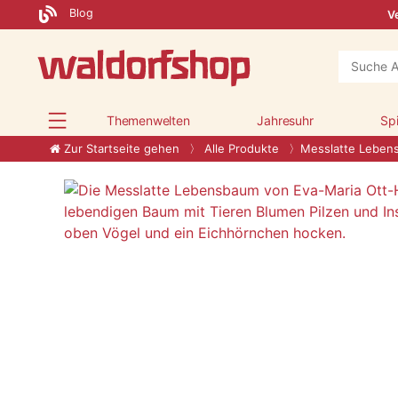
Blog
Ve
Themenwelten
Jahresuhr
Sp
Zur Startseite gehen
Alle Produkte
Messlatte Leben