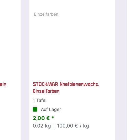
eln
STOCKMAR Knetbienenwachs,
Einzelfarben
1 Tafel
Auf Lager
2,00 € *
0.02
kg
| 100,00 € / kg