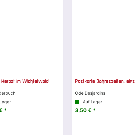
 Herbst im Wichtelwald
Postkarte Jahreszeiten, einz
derbuch
Ode Desjardins
Lager
Auf Lager
€ *
3,50 € *