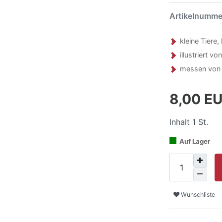
Artikelnumm
kleine Tiere
illustriert 
messen von 
8,00 E
Inhalt
1
St.
Auf Lager
Wunschliste