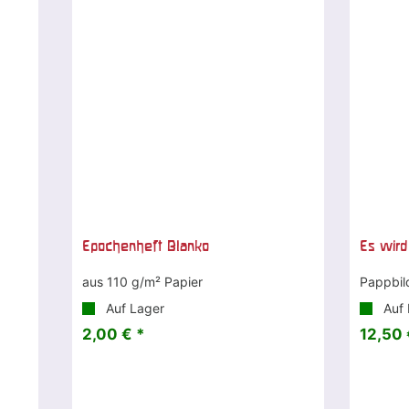
Epochenheft Blanko
Es wird
aus 110 g/m² Papier
Pappbil
Auf Lager
Auf 
2,00 € *
12,50 