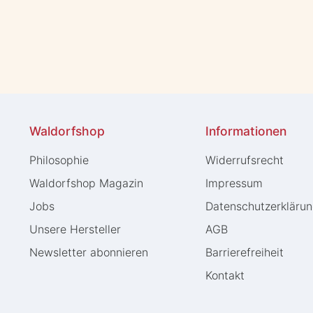
Waldorfshop
Informationen
Philosophie
Widerrufs­recht
Waldorfshop Magazin
Impressum
Jobs
Daten­schutz­erkläru
Unsere Hersteller
AGB
Newsletter abonnieren
Barrierefreiheit
Kontakt