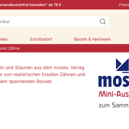
rsandkostenfrei bestellen* ab 79 €
Preis
ielen
Schulbedarf
Basteln & Handwerk
sset Zähne
Mini-Aus
zum Samme