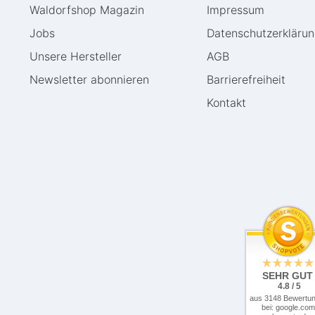
Waldorfshop Magazin
Impressum
Jobs
Daten­schutz­erkläru
Unsere Hersteller
AGB
Newsletter abonnieren
Barrierefreiheit
Kontakt
SEHR GUT
4.8 / 5
aus 3148 Bewertu
bei: google.com