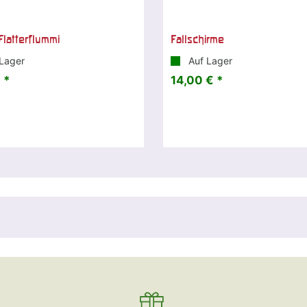
Flatterflummi
Fallschirme
Lager
Auf Lager
 *
14,00 € *