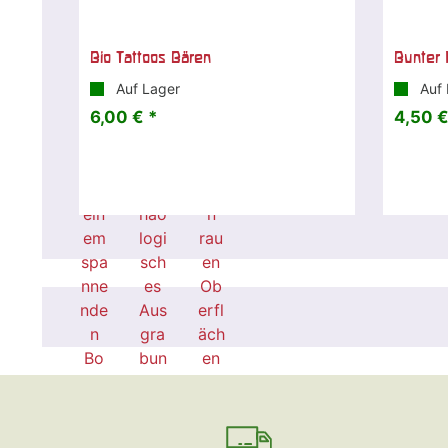
Bio Tattoos Bären
Bunter 
Auf Lager
Auf 
6,00 € *
4,50 €