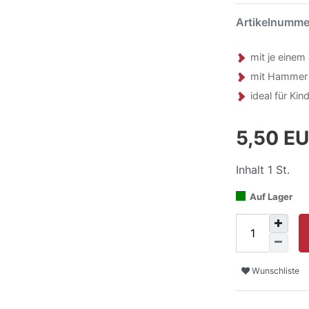
Artikelnumm
mit je einem
mit Hammer 
ideal für Kin
5,50 E
Inhalt
1
St.
Auf Lager
Wunschliste