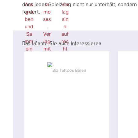
dass jedes Spielzeug nicht nur unterhält, sonder
fördert.
Das könnte Sie auch interessieren