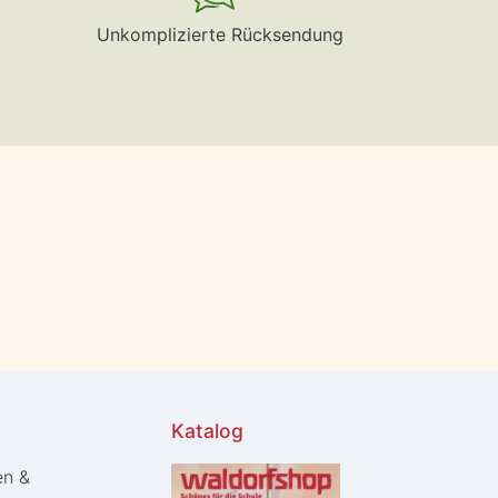
Unkomplizierte Rücksendung
Katalog
en &