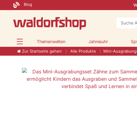
Blog
Ve
Themenwelten
Jahresuhr
Sp
Zur Startseite gehen
Alle Produkte
Mini-Ausgrabung