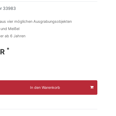
er
33983
 aus vier möglichen Ausgrabungsobjekten
und Meißel
der ab 6 Jahren
*
UR
In den Warenkorb