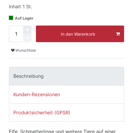
Inhalt
1
St.
Auf Lager
In den Warenkorb
Wunschliste
Beschreibung
Kunden-Rezensionen
Produktsicherheit (GPSR)
Elfe, Schmetterlinge und weitere Tiere auf einer