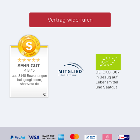
Vertrag widerrufen
SEHR GUT
4.8 / 5
DE-ÖKO-007
aus 3148 Bewertungen
In Bezug auf
bei: google.com,
Lebensmittel
shopvote.de
und Saatgut