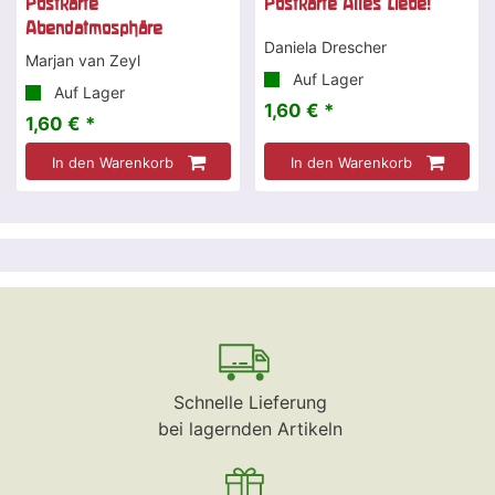
Postkarte
Postkarte Alles Liebe!
Abendatmosphäre
Daniela Drescher
Marjan van Zeyl
Auf Lager
Auf Lager
1,60 € *
1,60 € *
In den Warenkorb
In den Warenkorb
Schnelle Lieferung
bei lagernden Artikeln