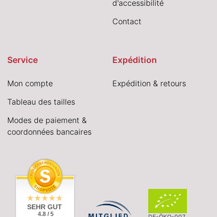
d'accessibilité
Contact
Service
Expédition
Mon compte
Expédition & retours
Tableau des tailles
Modes de paiement &
coordonnées bancaires
SEHR GUT
4.8 / 5
DE-ÖKO-007