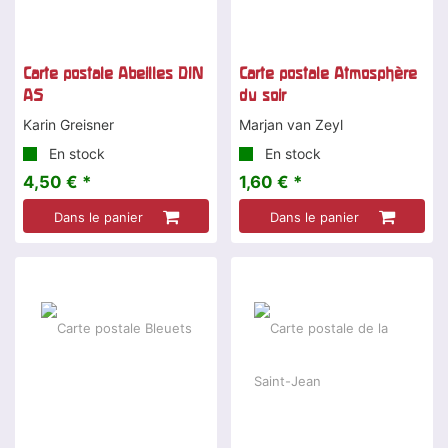
Carte postale Abeilles DIN
Carte postale Atmosphère
A5
du soir
Karin Greisner
Marjan van Zeyl
En stock
En stock
4,50 € *
1,60 € *
Dans le panier
Dans le panier