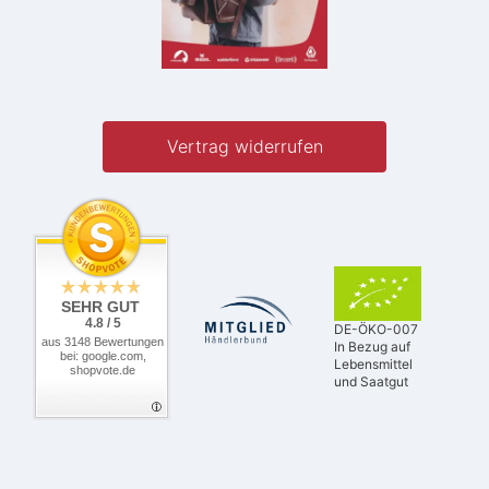
Vertrag widerrufen
SEHR GUT
4.8 / 5
DE-ÖKO-007
aus 3148 Bewertungen
In Bezug auf
bei: google.com,
Lebensmittel
shopvote.de
und Saatgut