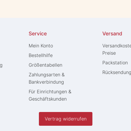
Service
Versand
Mein Konto
Versandkost
Preise
Bestellhilfe
Packstation
ng
Größentabellen
Rücksendun
Zahlungsarten &
Bankverbindung
Für Einrichtungen &
Geschäftskunden
Vertrag widerrufen