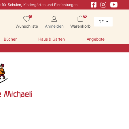
e für Schulen, Kindergärten und Einrichtungen
0
0
DE
Wunschliste
Anmelden
Warenkorb
Bücher
Haus & Garten
Angebote
e Michaeli