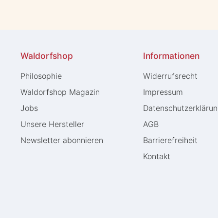
Waldorfshop
Informationen
Philosophie
Widerrufs­recht
Waldorfshop Magazin
Impressum
Jobs
Daten­schutz­erkläru
Unsere Hersteller
AGB
Newsletter abonnieren
Barrierefreiheit
Kontakt