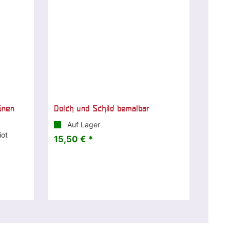
ünen
Dolch und Schild bemalbar
Auf Lager
iot
15,50 € *