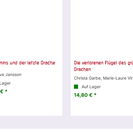
ins und der letzte Drache
Die verlorenen Flügel des gr
Drachen
ve Jansson
Christa Garbe, Marie-Laure Vir
Lager
Auf Lager
€ *
14,80 € *