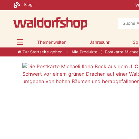
Blog
Ve
Themenwelten
Jahresuhr
Sp
Zur Startseite gehen
Alle Produkte
Postkarte Michael