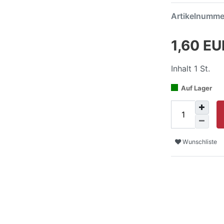
Artikelnumm
1,60 E
Inhalt
1
St.
Auf Lager
Wunschliste