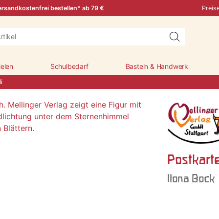
rsandkostenfrei bestellen* ab 79 €
Preis
ielen
Schulbedarf
Basteln & Handwerk
i
Postkart
Ilona Bock