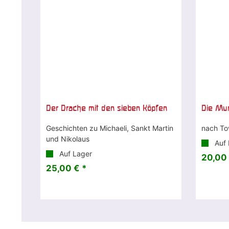
Der Drache mit den sieben Köpfen
Die Mum
Geschichten zu Michaeli, Sankt Martin
nach To
und Nikolaus
Auf 
Auf Lager
20,00 
25,00 € *