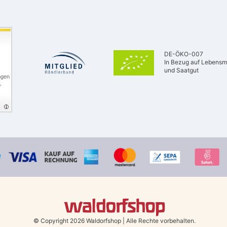
DE-ÖKO-007
In Bezug auf Lebensmi
und Saatgut
ngen
,
© Copyright 2026 Waldorfshop
|
Alle Rechte vorbehalten.