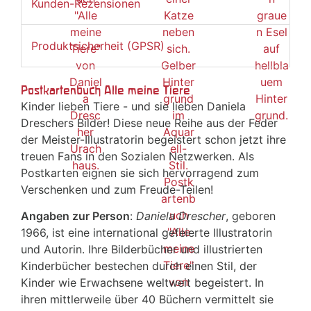
Kunden-Rezensionen
Produktsicherheit (GPSR)
Postkartenbuch Alle meine Tiere
Kinder lieben Tiere - und sie lieben Daniela
Dreschers Bilder! Diese neue Reihe aus der Feder
der Meister-Illustratorin begeistert schon jetzt ihre
treuen Fans in den Sozialen Netzwerken. Als
Postkarten eignen sie sich hervorragend zum
Verschenken und zum Freude-Teilen!
Angaben zur Person
:
Daniela Drescher
, geboren
1966, ist eine international gefeierte Illustratorin
und Autorin. Ihre Bilderbücher und illustrierten
Kinderbücher bestechen durch einen Stil, der
Kinder wie Erwachsene weltweit begeistert. In
ihren mittlerweile über 40 Büchern vermittelt sie