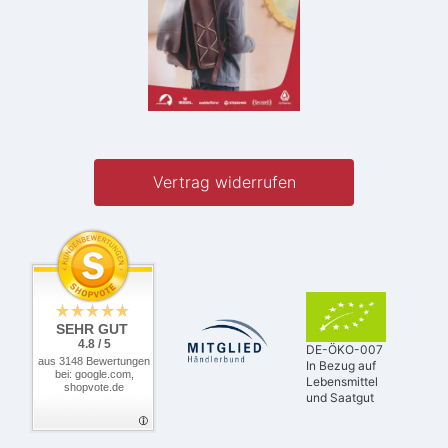
Vertrag widerrufen
SEHR GUT
4.8 / 5
DE-ÖKO-007
aus 3148 Bewertungen
In Bezug auf
bei: google.com,
Lebensmittel
shopvote.de
und Saatgut