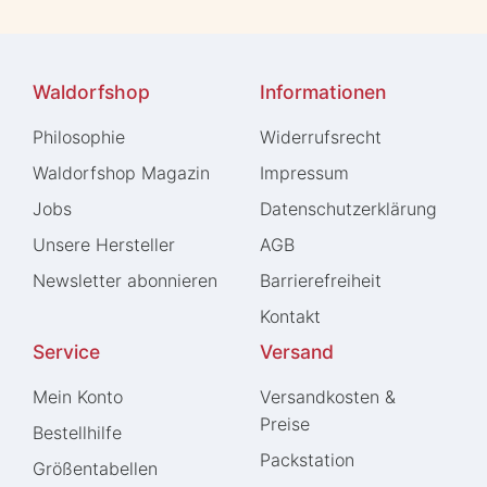
Waldorfshop
Informationen
Philosophie
Widerrufs­recht
Waldorfshop Magazin
Impressum
Jobs
Daten­schutz­erklärung
Unsere Hersteller
AGB
Newsletter abonnieren
Barrierefreiheit
Kontakt
Service
Versand
Mein Konto
Versandkosten &
Preise
Bestellhilfe
Packstation
Größentabellen