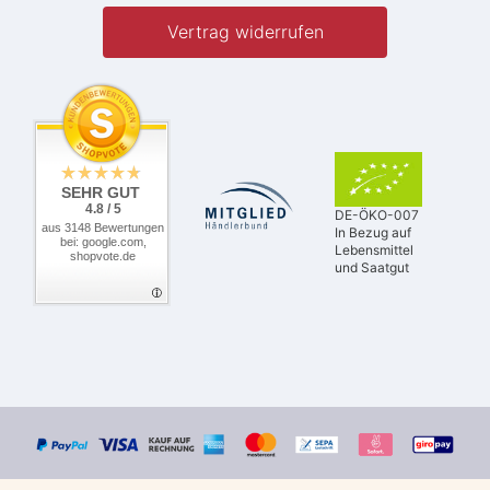
Vertrag widerrufen
SEHR GUT
4.8 / 5
DE-ÖKO-007
aus 3148 Bewertungen
In Bezug auf
bei: google.com,
Lebensmittel
shopvote.de
und Saatgut