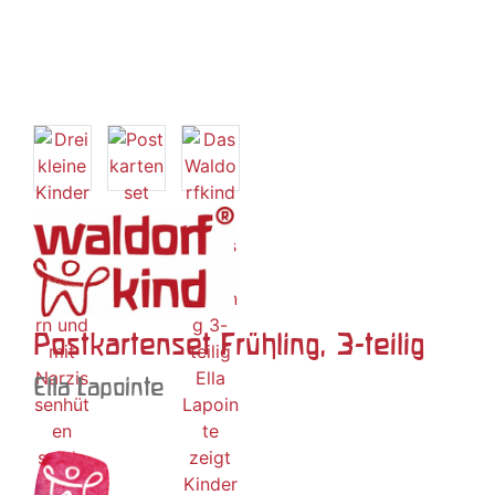
Postkartenset Frühling, 3-teilig
Ella Lapointe