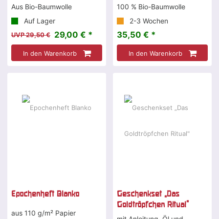
Aus Bio-Baumwolle
100 % Bio-Baumwolle
Auf Lager
2-3 Wochen
29,00 € *
35,50 € *
UVP 29,50 €
In den Warenkorb
In den Warenkorb
Epochenheft Blanko
Geschenkset „Das
Goldtröpfchen Ritual"
aus 110 g/m² Papier
mit Anleitung, Öl und