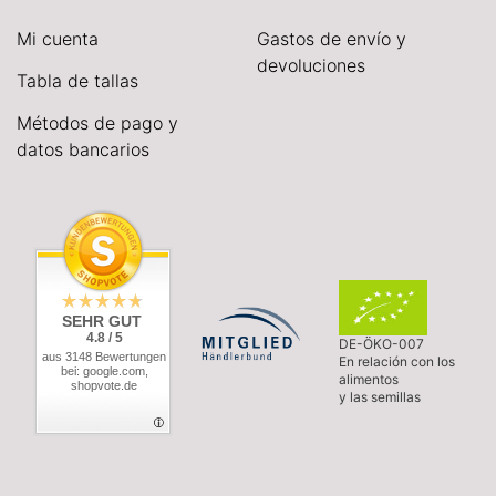
Mi cuenta
Gastos de envío y
devoluciones
Tabla de tallas
Métodos de pago y
datos bancarios
SEHR GUT
4.8 / 5
DE-ÖKO-007
aus 3148 Bewertungen
En relación con los
bei: google.com,
alimentos
shopvote.de
y las semillas