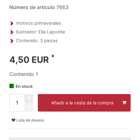
Número de artículo
7663
motivos primaverales
Ilustrador: Ella Lapointe
Contenido: 3 piezas
*
4,50 EUR
Contenido
1
En stock
Añadir a la cesta de la compra
Lista de deseos