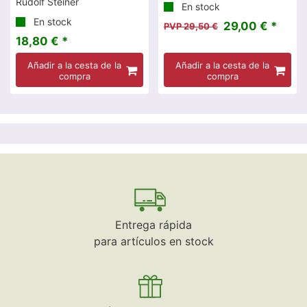
Rudolf Steiner
En stock
En stock
29,00 € *
PVP 29,50 €
18,80 € *
Añadir a la cesta de la
Añadir a la cesta de la
compra
compra
Entrega rápida
para artículos en stock