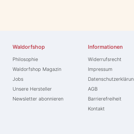
Waldorfshop
Informationen
Philosophie
Widerrufs­recht
Waldorfshop Magazin
Impressum
Jobs
Daten­schutz­erkläru
Unsere Hersteller
AGB
Newsletter abonnieren
Barrierefreiheit
Kontakt