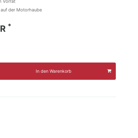
h Vorrat
auf der Motorhaube
*
UR
In den Warenkorb