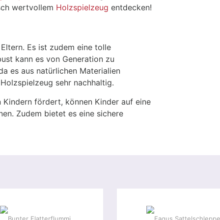
sch wertvollem
Holzspielzeug
entdecken!
Eltern. Es ist zudem eine tolle
obust kann es von Generation zu
 es aus natürlichen Materialien
 Holzspielzeug sehr nachhaltig.
n Kindern fördert, können Kinder auf eine
en. Zudem bietet es eine sichere