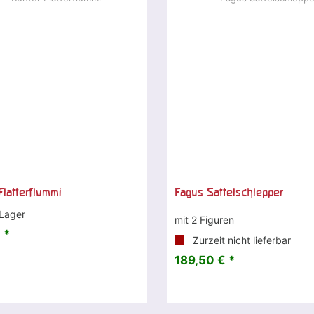
Flatterflummi
Fagus Sattelschlepper
Lager
mit 2 Figuren
 *
Zurzeit nicht lieferbar
189,50 € *