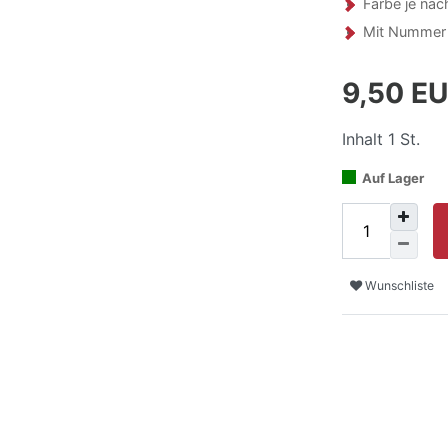
Farbe je nac
Mit Nummer 
9,50 E
Inhalt
1
St.
Auf Lager
Wunschliste