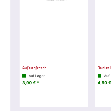
Aufziehfrosch
Bunter 
Auf Lager
Auf 
3,90 € *
4,50 €