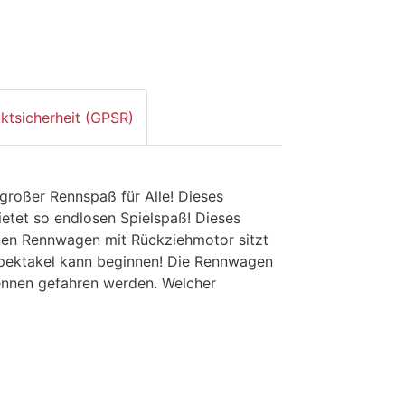
ktsicherheit (GPSR)
roßer Rennspaß für Alle! Dieses
ietet so endlosen Spielspaß! Dieses
inen Rennwagen mit Rückziehmotor sitzt
spektakel kann beginnen! Die Rennwagen
ennen gefahren werden. Welcher