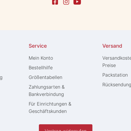
Service
Versand
Mein Konto
Versandkost
Preise
Bestellhilfe
Packstation
ng
Größentabellen
Rücksendun
Zahlungsarten &
Bankverbindung
Für Einrichtungen &
Geschäftskunden
Vertrag widerrufen