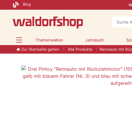
Blog
Ve
Themenwelten
Jahresuhr
Sp
Zur Startseite gehen
Alle Produkte
Rennauto mit Rü