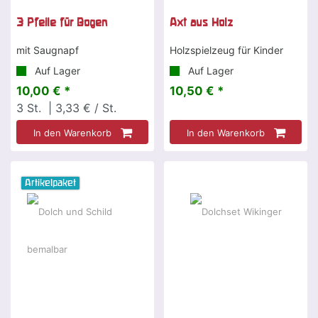
3 Pfeile für Bogen
Axt aus Holz
mit Saugnapf
Holzspielzeug für Kinder
Auf Lager
Auf Lager
10,00 € *
10,50 € *
3
St.
| 3,33 € / St.
In den Warenkorb
In den Warenkorb
Artikelpaket