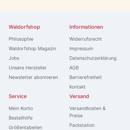
Waldorfshop
Informationen
Philosophie
Widerrufs­recht
Waldorfshop Magazin
Impressum
Jobs
Daten­schutz­erklärung
Unsere Hersteller
AGB
Newsletter abonnieren
Barrierefreiheit
Kontakt
Service
Versand
Mein Konto
Versandkosten &
Preise
Bestellhilfe
Packstation
Größentabellen