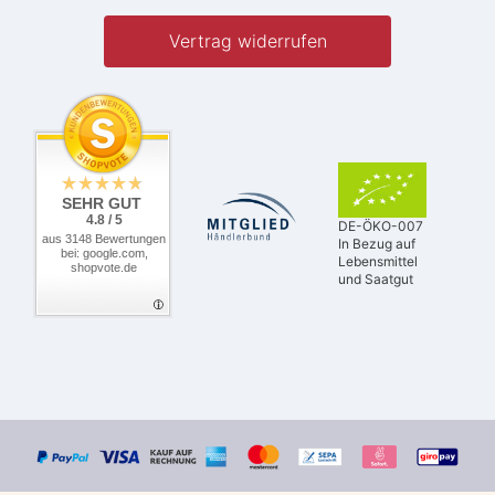
Vertrag widerrufen
SEHR GUT
4.8 / 5
DE-ÖKO-007
aus 3148 Bewertungen
In Bezug auf
bei: google.com,
Lebensmittel
shopvote.de
und Saatgut