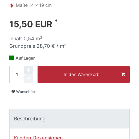
Maße 14 x 19 cm
*
15,50 EUR
Inhalt
0,54
m²
Grundpreis
28,70 € / m²
Auf Lager
In den Warenkorb
Wunschliste
Beschreibung
Kunden-Rezensionen