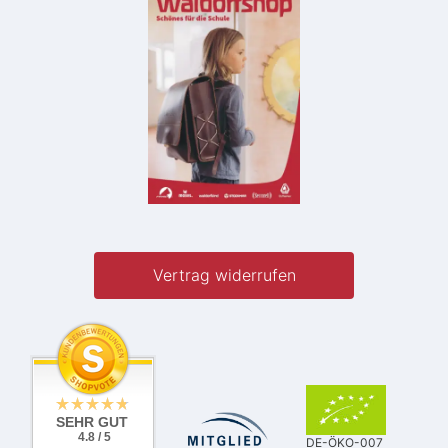
Vertrag widerrufen
SEHR GUT
4.8 / 5
DE-ÖKO-007