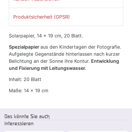
Produktsicherheit (GPSR)
Solarpapier, 14 x 19 cm, 20 Blatt.
Spezialpapier
aus den Kindertagen der Fotografie.
Aufgelegte Gegenstände hinterlassen nach kurzer
Belichtung an der Sonne ihre Kontur.
Entwicklung
und Fixierung mit Leitungswasser.
Inhalt: 20 Blatt
Maße: 14 x 19 cm
Das könnte Sie auch
interessieren