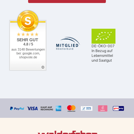
SEHR GUT
4.8 / 5
DE-ÖKO-007
aus 3148 Bewertungen
In Bezug auf
bei: google.com,
Lebensmittel
shopvote.de
und Saatgut