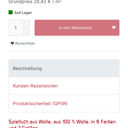
Grundpreis
28,42 € / m²
Auf Lager
In den Warenkorb
Wunschliste
Beschreibung
Kunden-Rezensionen
Produktsicherheit (GPSR)
Spieltuch aus Wolle, aus 100 % Wolle, in 6 Farben
und 3 Größen