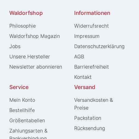
Waldorfshop
Informationen
Philosophie
Widerrufs­recht
Waldorfshop Magazin
Impressum
Jobs
Daten­schutz­erklärung
Unsere Hersteller
AGB
Newsletter abonnieren
Barrierefreiheit
Kontakt
Service
Versand
Mein Konto
Versandkosten &
Preise
Bestellhilfe
Packstation
Größentabellen
Rücksendung
Zahlungsarten &
Bankverbindung