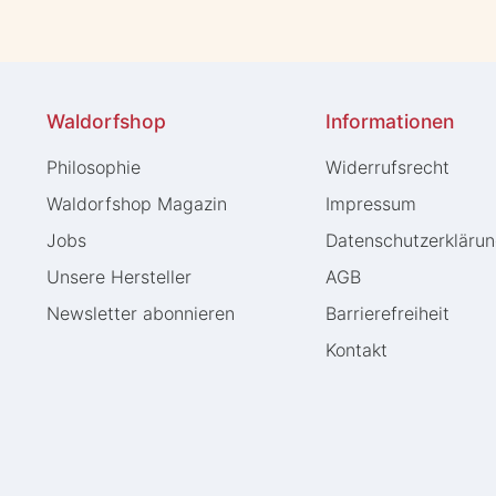
Waldorfshop
Informationen
Philosophie
Widerrufs­recht
Waldorfshop Magazin
Impressum
Jobs
Daten­schutz­erkläru
Unsere Hersteller
AGB
Newsletter abonnieren
Barrierefreiheit
Kontakt