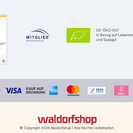
DE-ÖKO-007
In Bezug auf Lebensmi
und Saatgut
ngen
,
© Copyright 2026 Waldorfshop
|
Alle Rechte vorbehalten.