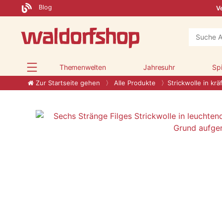
Blog
Ve
Themenwelten
Jahresuhr
Sp
Zur Startseite gehen
Alle Produkte
Strickwolle in kr