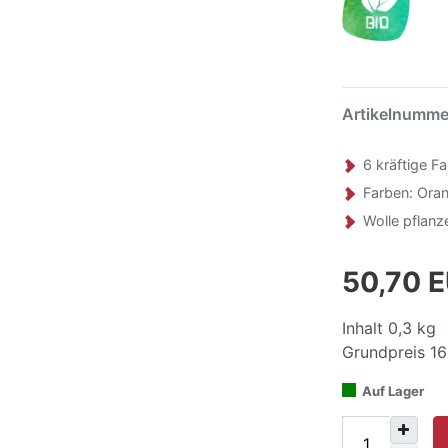
Artikelnumm
6 kräftige F
Farben: Orang
Wolle pflanz
50,70 
Inhalt
0,3
kg
Grundpreis
16
Auf Lager