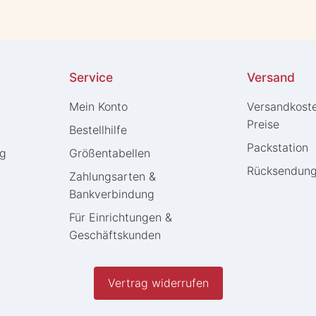
Service
Versand
Mein Konto
Versandkost
Preise
Bestellhilfe
Packstation
ng
Größentabellen
Rücksendun
Zahlungsarten &
Bankverbindung
Für Einrichtungen &
Geschäftskunden
Vertrag widerrufen