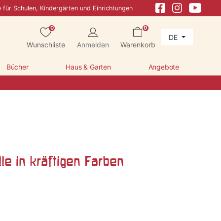
e für Schulen, Kindergärten und Einrichtungen
0
0
DE
Wunschliste
Anmelden
Warenkorb
Bücher
Haus & Garten
Angebote
le in kräftigen Farben