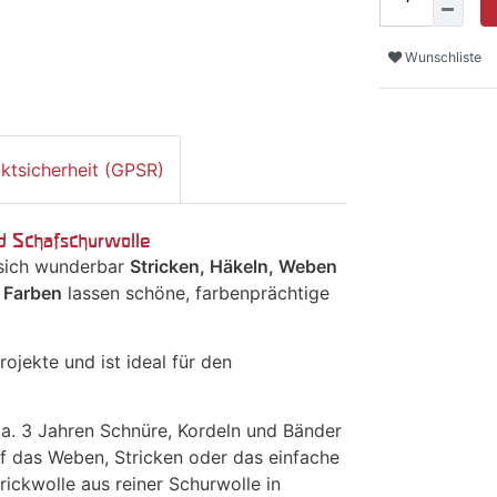
Wunschliste
ktsicherheit (GPSR)
nd Schafschurwolle
 sich wunderbar
Stricken, Häkeln, Weben
n Farben
lassen schöne, farbenprächtige
rojekte und ist ideal für den
ca. 3 Jahren Schnüre, Kordeln und Bänder
uf das Weben, Stricken oder das einfache
rickwolle aus reiner Schurwolle in