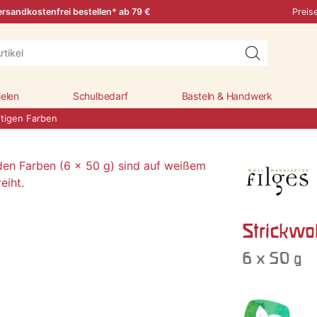
rsandkostenfrei bestellen* ab 79 €
Preis
ielen
Schulbedarf
Basteln & Handwerk
äftigen Farben
Strickwol
6 x 50 g