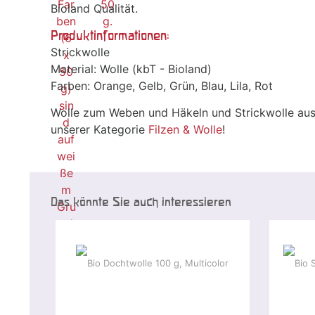
Bioland Qualität.
Produktinformationen:
Strickwolle
Material: Wolle (kbT - Bioland)
Farben: Orange, Gelb, Grün, Blau, Lila, Rot
Wolle zum Weben und Häkeln und Strickwolle aus
unserer Kategorie
Filzen & Wolle
!
Das könnte Sie auch interessieren