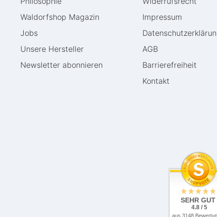
Philosophie
Widerrufs­recht
Waldorfshop Magazin
Impressum
Jobs
Daten­schutz­erkläru
Unsere Hersteller
AGB
Newsletter abonnieren
Barrierefreiheit
Kontakt
SEHR GUT
4.8 / 5
aus 3148 Bewertu