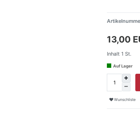
Artikelnumm
13,00 
Inhalt
1
St.
Auf Lager
Wunschliste