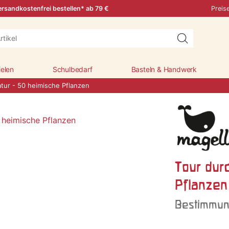
rsandkostenfrei bestellen* ab 79 €
Preis
ielen
Schulbedarf
Basteln & Handwerk
atur - 50 heimische Pflanzen
Tour dur
Pflanzen
Bestimmun