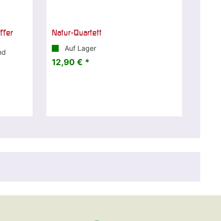
ffer
Natur-Quartett
Auf Lager
nd
12,90 € *