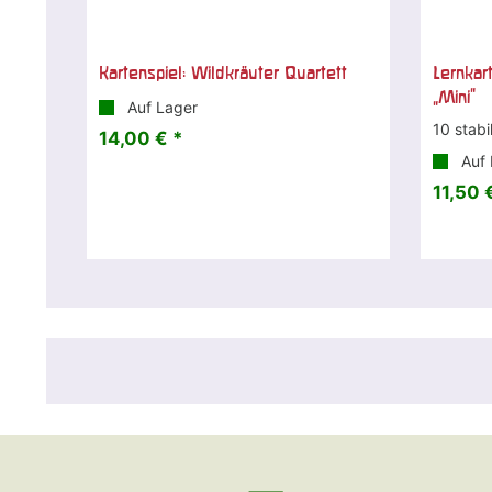
Kartenspiel: Wildkräuter Quartett
Lernkar
„Mini“
Auf Lager
10 stabi
14,00 € *
Auf 
11,50 