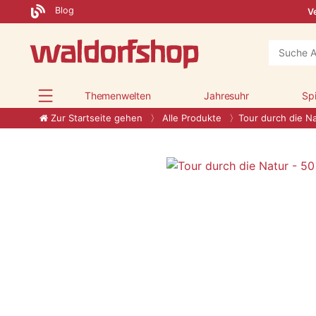
Blog
Ve
Themenwelten
Jahresuhr
Sp
Zur Startseite gehen
Alle Produkte
Tour durch die N