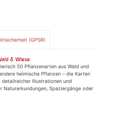
ktsicherheit (GPSR)
 Wald & Wiese
lerisch 50 Pflanzenarten aus Wald und
ndere heimische Pflanzen – die Karten
etailreicher Illustrationen und
 für Naturerkundungen, Spaziergänge oder