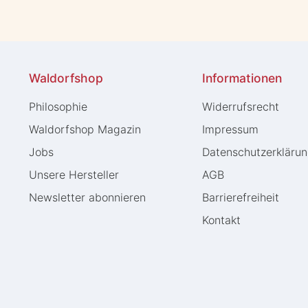
Waldorfshop
Informationen
Philosophie
Widerrufs­recht
Waldorfshop Magazin
Impressum
Jobs
Daten­schutz­erkläru
Unsere Hersteller
AGB
Newsletter abonnieren
Barrierefreiheit
Kontakt