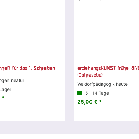
heft für das 1. Schreiben
erziehungsKUNST frühe KIN
(Jahresabo)
genlineatur
Waldorfpädagogik heute
Lager
5 - 14 Tage
 *
25,00 € *