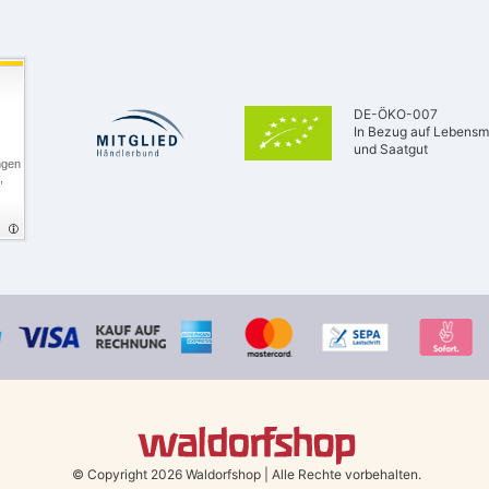
DE-ÖKO-007
In Bezug auf Lebensmi
und Saatgut
ngen
,
© Copyright 2026 Waldorfshop
|
Alle Rechte vorbehalten.