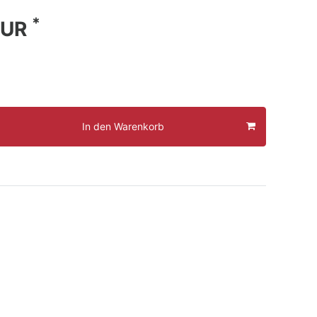
*
EUR
In den Warenkorb