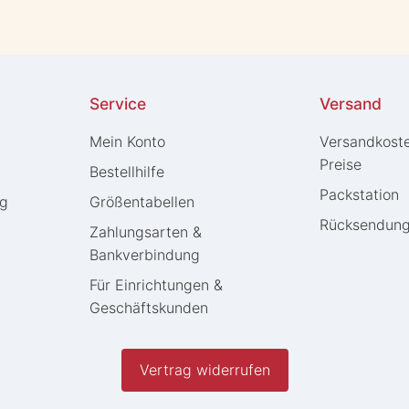
Service
Versand
Mein Konto
Versandkost
Preise
Bestellhilfe
Packstation
ng
Größentabellen
Rücksendun
Zahlungsarten &
Bankverbindung
Für Einrichtungen &
Geschäftskunden
Vertrag widerrufen