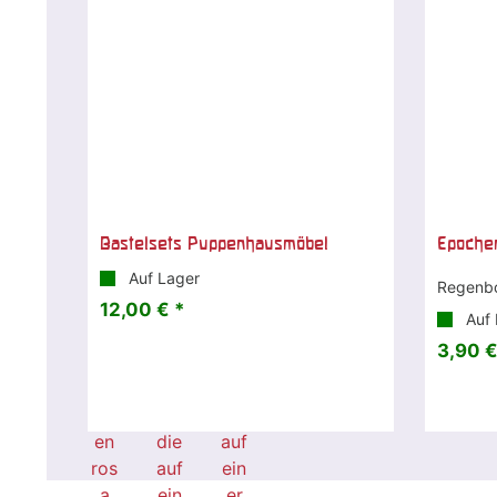
Bastelsets Puppenhausmöbel
Epochen
Auf Lager
Regenbo
12,00 € *
Auf 
3,90 €