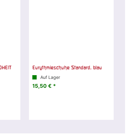
DHEIT
Eurythmieschuhe Standard, blau
Auf Lager
15,50 € *