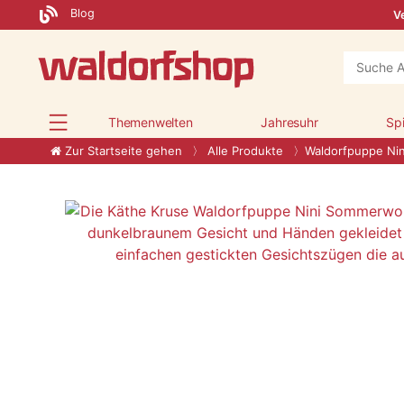
Blog
Ve
Themenwelten
Jahresuhr
Sp
Zur Startseite gehen
Alle Produkte
Waldorfpuppe Ni