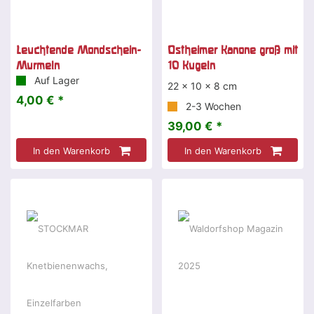
Leuchtende Mondschein-
Ostheimer Kanone groß mit
Murmeln
10 Kugeln
Auf Lager
22 x 10 x 8 cm
4,00 € *
2-3 Wochen
39,00 € *
In den Warenkorb
In den Warenkorb