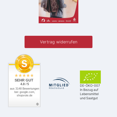
Vertrag widerrufen
SEHR GUT
4.8 / 5
DE-ÖKO-007
aus 3148 Bewertungen
In Bezug auf
bei: google.com,
Lebensmittel
shopvote.de
und Saatgut