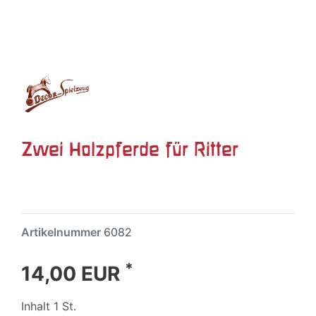
Zwei Holzpferde für Ritter
Artikelnummer
6082
*
14,00 EUR
Inhalt
1
St.