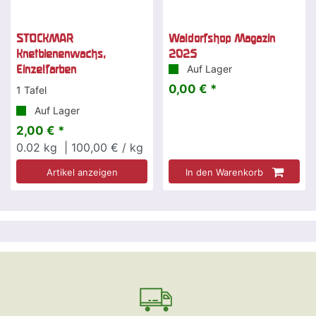
STOCKMAR
Waldorfshop Magazin
Knetbienenwachs,
2025
Einzelfarben
Auf Lager
0,00 € *
1 Tafel
Auf Lager
2,00 € *
0.02
kg
| 100,00 € / kg
Artikel anzeigen
In den Warenkorb