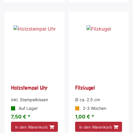
Holzstempel Uhr
Filzkugel
inkl. Stempelkissen
Ø ca. 2.5 cm
Auf Lager
2-3 Wochen
7,50 € *
1,00 € *
In den Warenkorb
In den Warenkorb