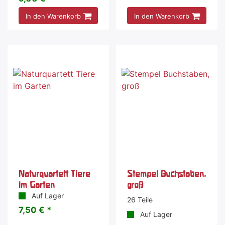
In den Warenkorb
In den Warenkorb
Naturquartett Tiere
Stempel Buchstaben,
im Garten
groß
Auf Lager
26 Teile
7,50 € *
Auf Lager