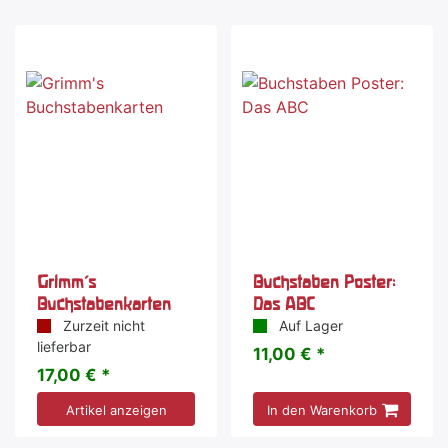
Grimm's
Buchstaben Poster:
Buchstabenkarten
Das ABC
Zurzeit nicht
Auf Lager
lieferbar
11,00 € *
17,00 € *
Artikel anzeigen
In den Warenkorb