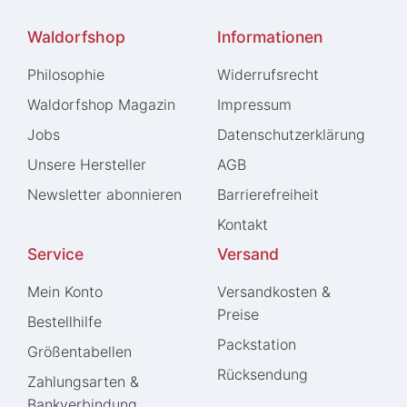
Waldorfshop
Informationen
Philosophie
Widerrufs­recht
Waldorfshop Magazin
Impressum
Jobs
Daten­schutz­erklärung
Unsere Hersteller
AGB
Newsletter abonnieren
Barrierefreiheit
Kontakt
Service
Versand
Mein Konto
Versandkosten &
Preise
Bestellhilfe
Packstation
Größentabellen
Rücksendung
Zahlungsarten &
Bankverbindung