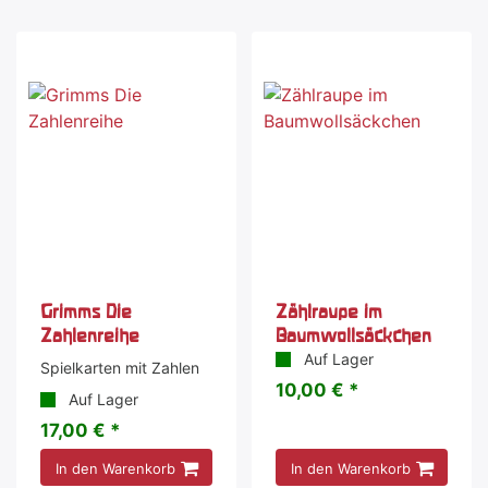
Grimms Die
Zählraupe im
Zahlenreihe
Baumwollsäckchen
Auf Lager
Spielkarten mit Zahlen
10,00 € *
Auf Lager
17,00 € *
In den Warenkorb
In den Warenkorb