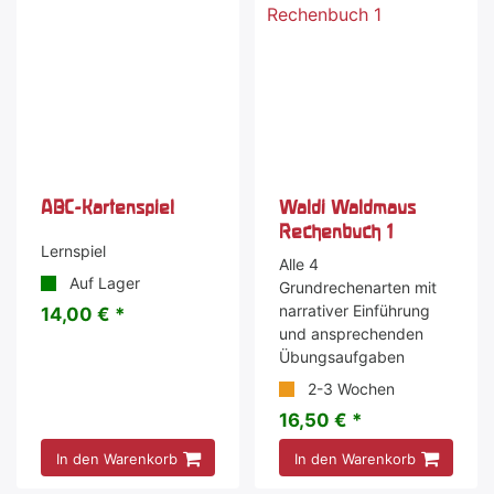
ABC-Kartenspiel
Waldi Waldmaus
Rechenbuch 1
Lernspiel
Alle 4
Auf Lager
Grundrechenarten mit
narrativer Einführung
14,00 € *
und ansprechenden
Übungsaufgaben
2-3 Wochen
16,50 € *
In den Warenkorb
In den Warenkorb