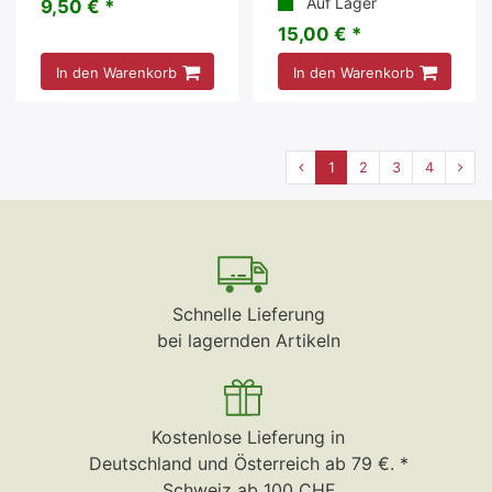
Auf Lager
9,50 € *
15,00 € *
In den Warenkorb
In den Warenkorb
1
2
3
4
Schnelle Lieferung
bei lagernden Artikeln
Kostenlose Lieferung in
Deutschland und Österreich ab 79 €. *
Schweiz ab 100 CHF