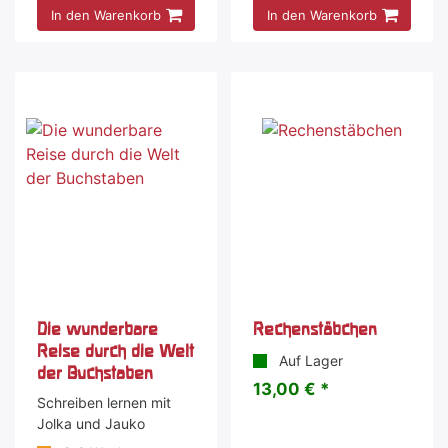
In den Warenkorb
In den Warenkorb
Die wunderbare
Rechenstäbchen
Reise durch die Welt
Auf Lager
der Buchstaben
13,00 € *
Schreiben lernen mit
Jolka und Jauko