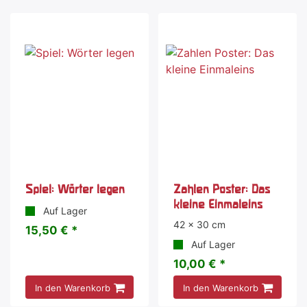
Spiel: Wörter legen
Zahlen Poster: Das
kleine Einmaleins
Auf Lager
42 x 30 cm
15,50 € *
Auf Lager
10,00 € *
In den Warenkorb
In den Warenkorb