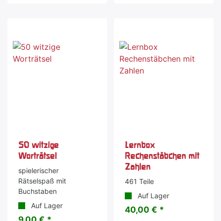
50 witzige
Lernbox
Worträtsel
Rechenstäbchen mit
Zahlen
spielerischer
Rätselspaß mit
461 Teile
Buchstaben
Auf Lager
Auf Lager
40,00 € *
9,00 € *