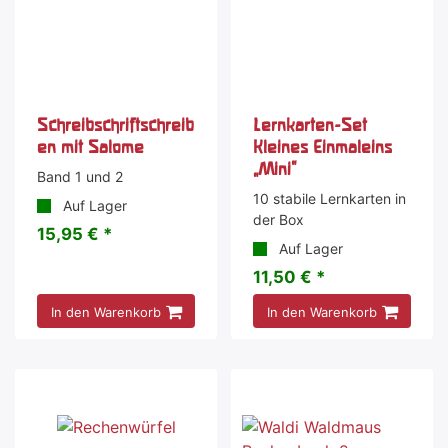
Schreibschriftschreib
Lernkarten-Set
en mit Salome
Kleines Einmaleins
„Mini“
Band 1 und 2
10 stabile Lernkarten in
Auf Lager
der Box
15,95 € *
Auf Lager
11,50 € *
In den Warenkorb
In den Warenkorb