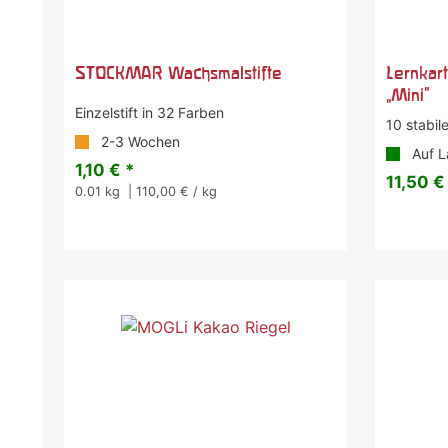
STOCKMAR Wachsmalstifte
Lernkar
„Mini“
Einzelstift in 32 Farben
10 stabil
2-3 Wochen
Auf L
1,10 € *
11,50 €
0.01
kg
| 110,00 € / kg