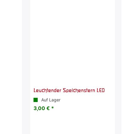
Leuchtender Speichenstern LED
Auf Lager
3,00 € *