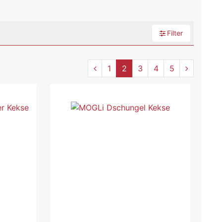
Filter
1
2
3
4
5