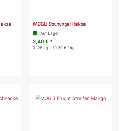
Kekse
MOGLi Dschungel Kekse
Auf Lager
2,40 € *
0.125
kg
| 19,20 € / kg