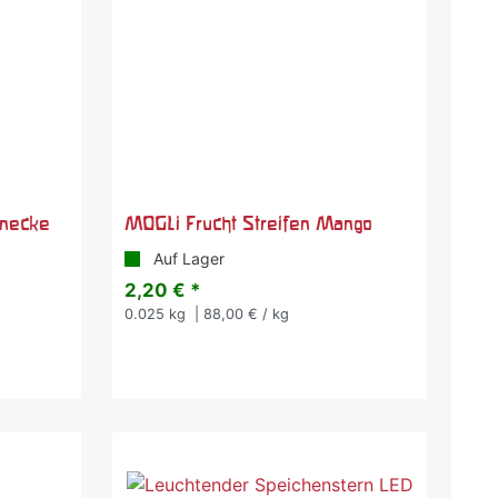
hnecke
MOGLi Frucht Streifen Mango
Auf Lager
2,20 € *
0.025
kg
| 88,00 € / kg