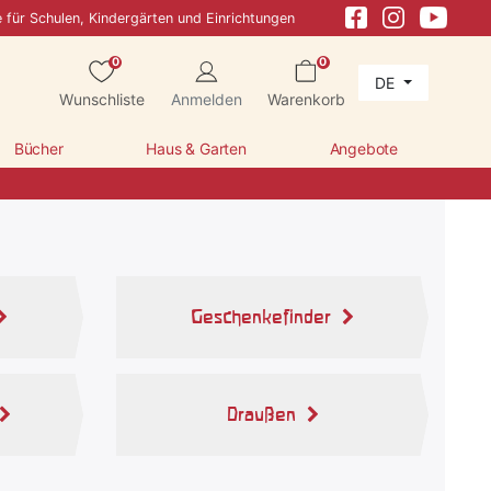
e für Schulen, Kindergärten und Einrichtungen
0
0
DE
Wunschliste
Anmelden
Warenkorb
Bücher
Haus & Garten
Angebote
Geschenkefinder
Draußen