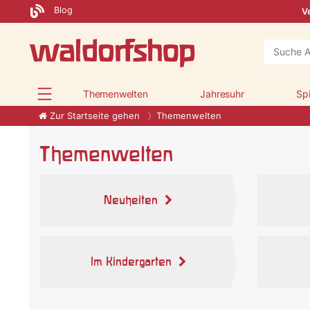
Blog
Ve
Themenwelten
Jahresuhr
Sp
Zur Startseite gehen
Themenwelten
Themenwelten
Neuheiten
Im Kindergarten