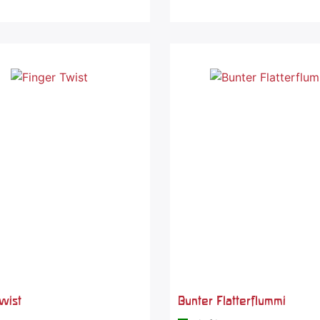
wist
Bunter Flatterflummi