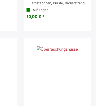
8 Farbstäbchen, Bürste, Radierstrang
Auf Lager
10,00 € *