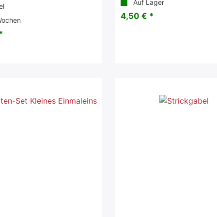
Auf Lager
el
4,50 € *
Wochen
*