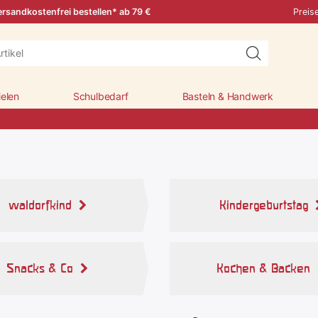
rsandkostenfrei bestellen* ab 79 €
Preis
ielen
Schulbedarf
Basteln & Handwerk
waldorfkind
Kindergeburtstag
Snacks & Co
Kochen & Backen