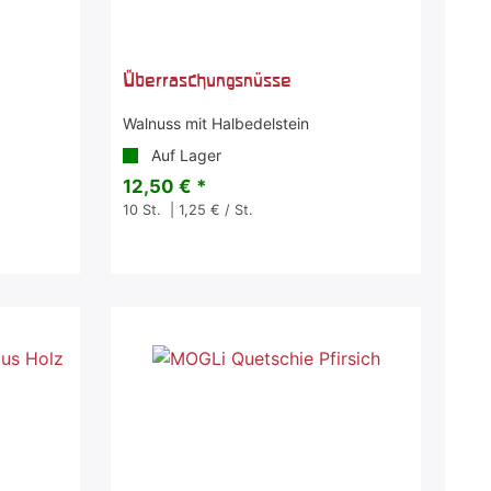
Überraschungsnüsse
Walnuss mit Halbedelstein
Auf Lager
12,50 € *
10
St.
| 1,25 € / St.