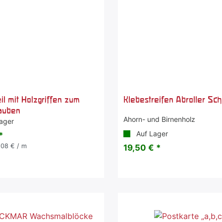
il mit Holzgriffen zum
Klebestreifen Abroller Sc
auben
Ahorn- und Birnenholz
ager
Auf Lager
*
,08 € / m
19,50 € *