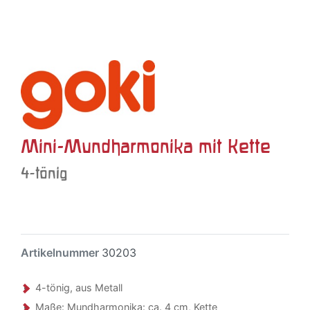
Mini-Mundharmonika mit Kette
4-tönig
Artikelnummer
30203
4-tönig, aus Metall
Maße: Mundharmonika: ca. 4 cm, Kette