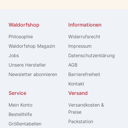
Waldorfshop
Informationen
Philosophie
Widerrufs­recht
Waldorfshop Magazin
Impressum
Jobs
Daten­schutz­erklärung
Unsere Hersteller
AGB
Newsletter abonnieren
Barrierefreiheit
Kontakt
Service
Versand
Mein Konto
Versandkosten &
Preise
Bestellhilfe
Packstation
Größentabellen