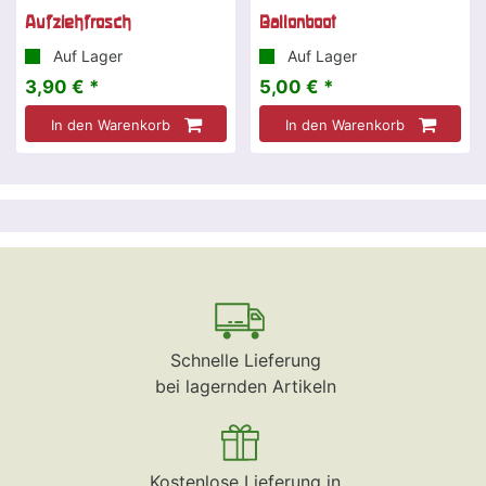
Aufziehfrosch
Ballonboot
Auf Lager
Auf Lager
3,90 € *
5,00 € *
In den Warenkorb
In den Warenkorb
Schnelle Lieferung
bei lagernden Artikeln
Kostenlose Lieferung in