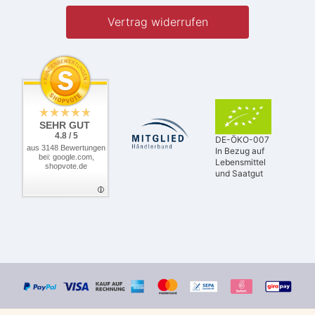
Vertrag widerrufen
SEHR GUT
4.8 / 5
DE-ÖKO-007
aus 3148 Bewertungen
In Bezug auf
bei: google.com,
Lebensmittel
shopvote.de
und Saatgut