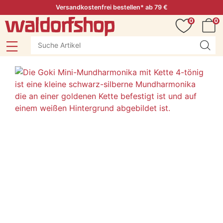
Versandkostenfrei bestellen* ab 79 €
0
0