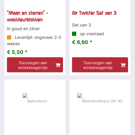
"Maan en sterren" -
Air Twister Set van 3
waskleurblokken
Set van 3
In goud en zilver
op voorraad
Levertijd: ongeveer 2-3
€ 6,90 *
weken
€ 5,50 *
Toevoegen aan
Toevoegen aan
winkelwagentje
winkelwagentje