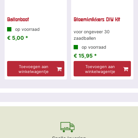
Ballonboot
Bloemknikkers DIY Kit
op voorraad
voor ongeveer 30
€ 5,00 *
zaadballen
op voorraad
€ 15,95 *
Toevoegen aan
Toevoegen aan
winkelwagentje
winkelwagentje