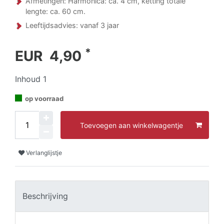
Afmetingen: Harmonica: ca. 4 cm, ketting totale
lengte: ca. 60 cm.
Leeftijdsadvies: vanaf 3 jaar
*
EUR 4,90
Inhoud
1
op voorraad
Toevoegen aan winkelwagentje
Verlanglijstje
Beschrijving