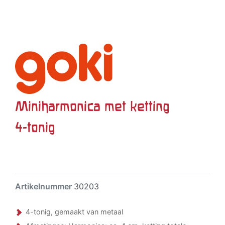
Miniharmonica met ketting
4-tonig
Artikelnummer
30203
4-tonig, gemaakt van metaal