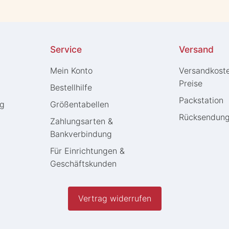
Service
Versand
Mein Konto
Versandkost
Preise
Bestellhilfe
Packstation
ng
Größentabellen
Rücksendun
Zahlungsarten &
Bankverbindung
Für Einrichtungen &
Geschäftskunden
Vertrag widerrufen