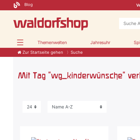
Blog
Ve
Themenwelten
Jahresuhr
Sp
Zur Startseite gehen
Suche
Mit Tag "wg_kinderwünsche" verk