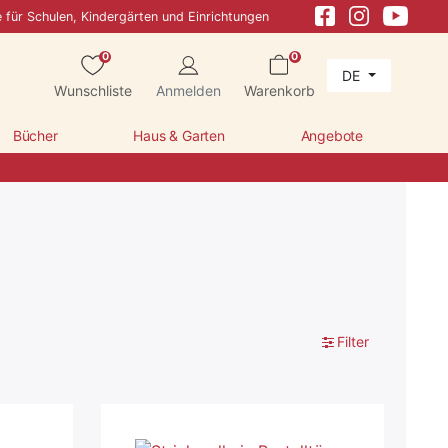
e für Schulen, Kindergärten und Einrichtungen
0
0
DE
Wunschliste
Anmelden
Warenkorb
Bücher
Haus & Garten
Angebote
Filter