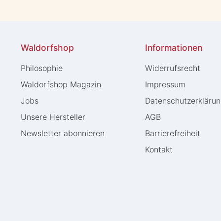
Waldorfshop
Informationen
Philosophie
Widerrufs­recht
Waldorfshop Magazin
Impressum
Jobs
Daten­schutz­erkläru
Unsere Hersteller
AGB
Newsletter abonnieren
Barrierefreiheit
Kontakt