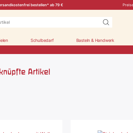
rsandkostenfrei bestellen* ab 79 €
Preis
ielen
Schulbedarf
Basteln & Handwerk
nüpfte Artikel