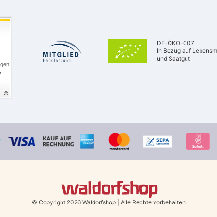
DE-ÖKO-007
In Bezug auf Lebensmi
und Saatgut
ngen
,
© Copyright 2026 Waldorfshop
|
Alle Rechte vorbehalten.