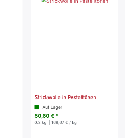
Strickwolle in Pastelltönen
Auf Lager
50,60 € *
0.3
kg
| 168,67 € / kg