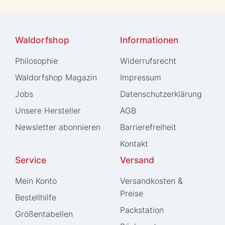
Waldorfshop
Informationen
Philosophie
Widerrufs­recht
Waldorfshop Magazin
Impressum
Jobs
Daten­schutz­erklärung
Unsere Hersteller
AGB
Newsletter abonnieren
Barrierefreiheit
Kontakt
Service
Versand
Mein Konto
Versandkosten &
Preise
Bestellhilfe
Packstation
Größentabellen