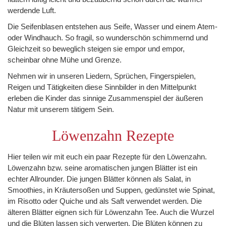
werdende Luft.
Die Seifenblasen entstehen aus Seife, Wasser und einem Atem-
oder Windhauch. So fragil, so wunderschön schimmernd und
Gleichzeit so beweglich steigen sie empor und empor,
scheinbar ohne Mühe und Grenze.
Nehmen wir in unseren Liedern, Sprüchen, Fingerspielen,
Reigen und Tätigkeiten diese Sinnbilder in den Mittelpunkt
erleben die Kinder das sinnige Zusammenspiel der äußeren
Natur mit unserem tätigem Sein.
Löwenzahn Rezepte
Hier teilen wir mit euch ein paar Rezepte für den Löwenzahn.
Löwenzahn bzw. seine aromatischen jungen Blätter ist ein
echter Allrounder. Die jungen Blätter können als Salat, in
Smoothies, in Kräutersoßen und Suppen, gedünstet wie Spinat,
im Risotto oder Quiche und als Saft verwendet werden. Die
älteren Blätter eignen sich für Löwenzahn Tee. Auch die Wurzel
und die Blüten lassen sich verwerten. Die Blüten können zu