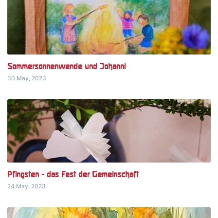
Sommersonnenwende und Johanni
30 May, 2023
Pfingsten - das Fest der Gemeinschaft
24 May, 2023