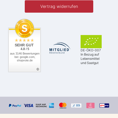
Vertrag widerrufen
SEHR GUT
4.8 / 5
DE-ÖKO-007
aus 3146 Bewertungen
In Bezug auf
bei: google.com,
Lebensmittel
shopvote.de
und Saatgut