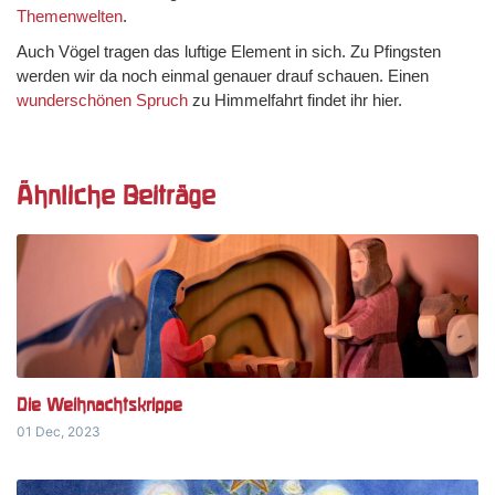
Themenwelten
.
Auch Vögel tragen das luftige Element in sich. Zu Pfingsten
werden wir da noch einmal genauer drauf schauen. Einen
wunderschönen Spruch
zu Himmelfahrt findet ihr hier.
Ähnliche Beiträge
Die Weihnachtskrippe
01 Dec, 2023