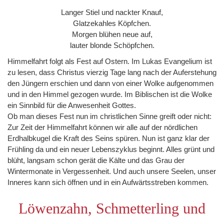
Langer Stiel und nackter Knauf,
Glatzekahles Köpfchen.
Morgen blühen neue auf,
lauter blonde Schöpfchen.
Himmelfahrt folgt als Fest auf Ostern. Im Lukas Evangelium ist
zu lesen, dass Christus vierzig Tage lang nach der Auferstehung
den Jüngern erschien und dann von einer Wolke aufgenommen
und in den Himmel gezogen wurde. Im Biblischen ist die Wolke
ein Sinnbild für die Anwesenheit Gottes.
Ob man dieses Fest nun im christlichen Sinne greift oder nicht:
Zur Zeit der Himmelfahrt können wir alle auf der nördlichen
Erdhalbkugel die Kraft des Seins spüren. Nun ist ganz klar der
Frühling da und ein neuer Lebenszyklus beginnt. Alles grünt und
blüht, langsam schon gerät die Kälte und das Grau der
Wintermonate in Vergessenheit. Und auch unsere Seelen, unser
Inneres kann sich öffnen und in ein Aufwärtsstreben kommen.
Löwenzahn, Schmetterling und