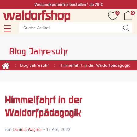
Versandkostenfrei bestellen* ab 79 €
0
0
Blog Jahresuhr
Blog Jahresuhr
Himmelfahrt in der Waldorfpädagogik
Himmelfahrt in der
Waldorfpädagogik
von
Daniela Wagner
-
17 Apr, 2023