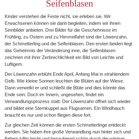
Seifenblasen
Kinder verstehen die Feste nicht, sie erleben sie. Wir
Erwachsenen können sie darin begleiten, indem wir ihnen
Sinnbilder anbieten. Drei Bilder für die Geschehnisse im
Frühling, zu Ostern und zu Himmelfahrt sind der Löwenzahn,
der Schmetterling und die Seifenblasen. Den ersten beiden liegt
das Geheimnis der Veränderung inne, die Seifenblasen
zeichnen mit ihrer Zerbrechlichkeit ein Bild von Leichte und
Luftigem.
Der Löwenzahn erblüht Ende April, Anfang Mai in strahlendem
Gelb. Wie kleine Sonnen leuchten die Blüten auf der Wiese.
Dann verwelkt er und schließt die Blüte und dies könnte das
Ende sein. Doch im Innern, ungesehen, findet ein
Verwandlungsprozess statt: Der Löwenzahn öffnet sich wieder
und bildet eine Sternkuppel aus Flugsamen. Ein Windhauch
braucht es nur und schon fliegen diese fort.
Zur gleichen Zeit können die ersten Schmetterlinge entdeckt
werden. Sie haben ihre große Verwandlung nun hinter sich und
flattern luftig leicht und bezaubernd schön durch die wärmer